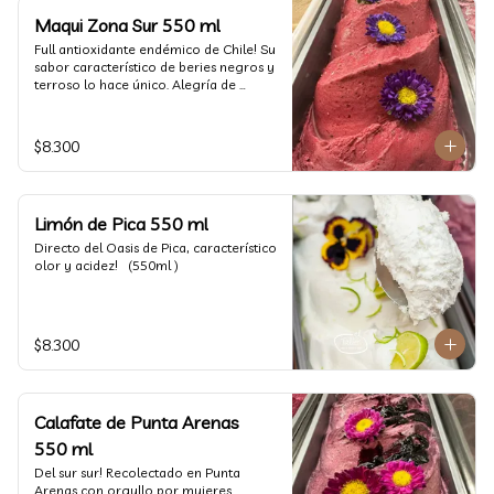
Maqui Zona Sur 550 ml
Full antioxidante endémico de Chile! Su 
sabor característico de beries negros y 
terroso lo hace único. Alegría de 
nuestra tierra.
$8.300
Limón de Pica 550 ml
Directo del Oasis de Pica, característico 
olor y acidez!   (550ml )
$8.300
Calafate de Punta Arenas
550 ml
Del sur sur! Recolectado en Punta 
Arenas con orgullo por mujeres 