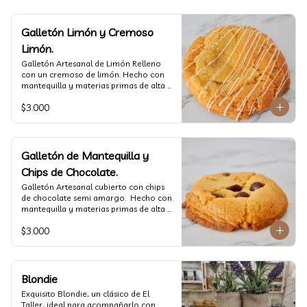
Galletón Limón y Cremoso
Limón.
⁠Galletón Artesanal de Limón Relleno 
con un cremoso de limón. Hecho con 
mantequilla y materias primas de alta 
calidad. (60 gr aprox)
$3.000
Galletón de Mantequilla y
Chips de Chocolate.
⁠Galletón Artesanal cubierto con chips 
de chocolate semi amargo.  Hecho con 
mantequilla y materias primas de alta 
calidad. (60 gr aprox)
$3.000
Blondie
Exquisito Blondie, un clásico de El 
Taller, ideal para acompañarlo con 