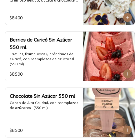
Cremoso helado, galleta y chocolate. 
(550 ml)
$8.400
Berries de Curicó Sin Azúcar
550 ml
Frutillas, frambuesas y arándanos de 
Curicó, con reemplazos de azúcares! 
(550 ml)
$8.500
Chocolate Sin Azúcar 550 ml
Cacao de Alta Calidad, con reemplazos 
de azúcares!  (550 ml)
$8.500