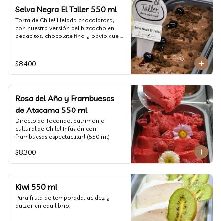
Selva Negra El Taller 550 ml
Torta de Chile! Helado chocolatoso, 
con nuestra versión del bizcocho en 
pedacitos, chocolate fino y obvio que 
la salsita de guinda..  (550 ml)
$8.400
Rosa del Año y Frambuesas
de Atacama 550 ml
Directo de Toconao, patrimonio 
cultural de Chile! Infusión con 
frambuesas espectacular! (550 ml)
$8.300
Kiwi 550 ml
Pura fruta de temporada, acidez y 
dulzor en equilibrio.