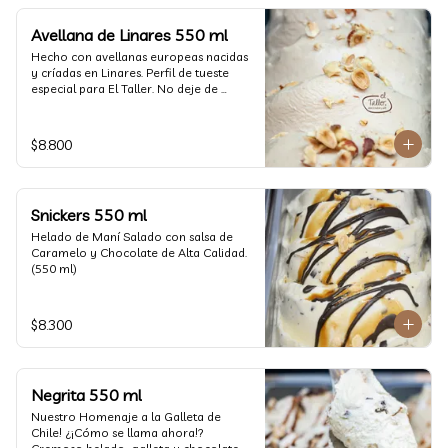
Avellana de Linares 550 ml
Hecho con avellanas europeas nacidas 
y críadas en Linares. Perfil de tueste 
especial para El Taller. No deje de 
probarlo! (550 ml)
$8.800
Snickers 550 ml
Helado de Maní Salado con salsa de 
Caramelo y Chocolate de Alta Calidad. 
(550 ml)
$8.300
Negrita 550 ml
Nuestro Homenaje a la Galleta de 
Chile! ¿¡Cómo se llama ahora!? 