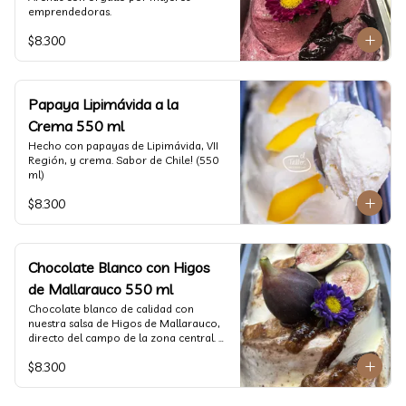
emprendedoras.
$8.300
Papaya Lipimávida a la
Crema 550 ml
Hecho con papayas de Lipimávida, VII 
Región, y crema. Sabor de Chile! (550 
ml)
$8.300
Chocolate Blanco con Higos
de Mallarauco 550 ml
Chocolate blanco de calidad con 
nuestra salsa de Higos de Mallarauco, 
directo del campo de la zona central. 
(550ml aprox)
$8.300