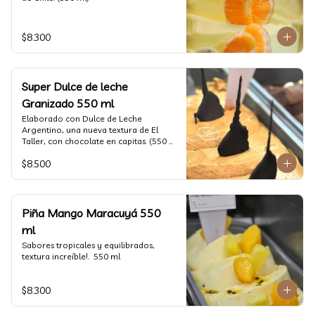
$8.300
Super Dulce de leche
Granizado 550 ml
Elaborado con Dulce de Leche 
Argentino, una nueva textura de El 
Taller, con chocolate en capitas. (550 
ml)
$8.500
Piña Mango Maracuyá 550
ml
Sabores tropicales y equilibrados, 
textura increíble!.  550 ml
$8.300