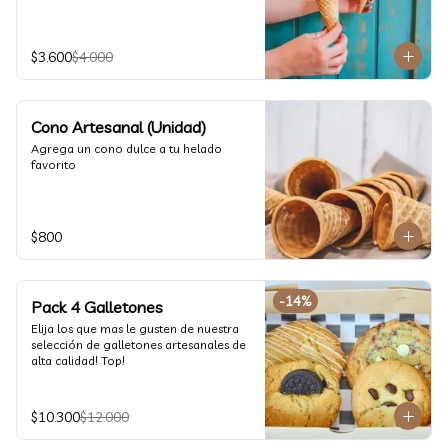
$3.600
$4.000
Cono Artesanal (Unidad)
Agrega un cono dulce a tu helado 
favorito
$800
-
14
%
Pack 4 Galletones
Elija los que mas le gusten de nuestra 
selección de galletones artesanales de 
alta calidad! Top!
$10.300
$12.000