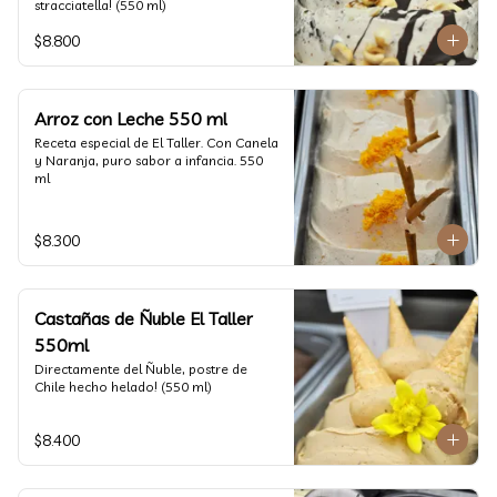
stracciatella! (550 ml)
$8.800
Arroz con Leche 550 ml
Receta especial de El Taller. Con Canela 
y Naranja, puro sabor a infancia. 550 
ml
$8.300
Castañas de Ñuble El Taller
550ml
Directamente del Ñuble, postre de 
Chile hecho helado! (550 ml)
$8.400