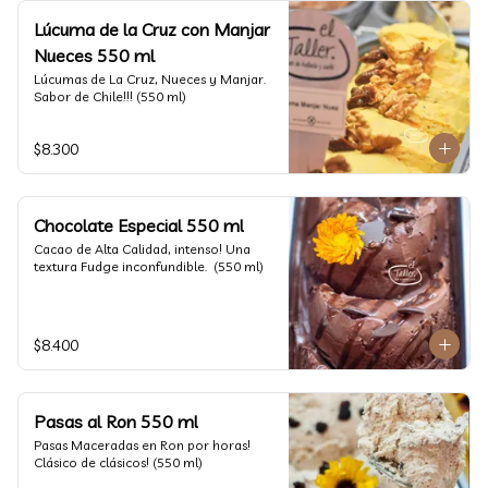
Lúcuma de la Cruz con Manjar
Nueces 550 ml
Lúcumas de La Cruz, Nueces y Manjar. 
Sabor de Chile!!! (550 ml)
$8.300
Chocolate Especial 550 ml
Cacao de Alta Calidad, intenso! Una 
textura Fudge inconfundible.  (550 ml)
$8.400
Pasas al Ron 550 ml
Pasas Maceradas en Ron por horas! 
Clásico de clásicos! (550 ml)