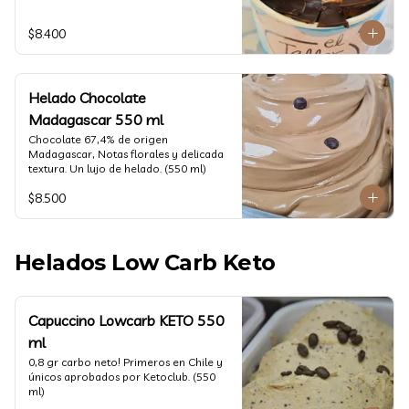
$8.400
Helado Chocolate
Madagascar 550 ml
Chocolate 67,4% de origen 
Madagascar, Notas florales y delicada 
textura. Un lujo de helado. (550 ml)
$8.500
Helados Low Carb Keto
Capuccino Lowcarb KETO 550
ml
0,8 gr carbo neto! Primeros en Chile y 
únicos aprobados por Ketoclub. (550 
ml)