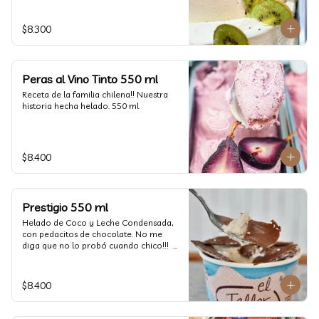
$8.300
Peras al Vino Tinto 550 ml
Receta de la familia chilena!! Nuestra 
historia hecha helado. 550 ml
$8.400
Prestigio 550 ml
Helado de Coco y Leche Condensada, 
con pedacitos de chocolate. No me 
diga que no lo probó cuando chico!!!  
(550 ml aprox)
$8.400