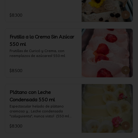
$8.300
Frutilla a la Crema Sin Azúcar
550 ml
Frutillas de Curicó y Crema, con 
reemplazos de azúcares! 550 ml
$8.500
Plátano con Leche
Condensada 550 ml
Espectacular helado de plátano 
cremoso y... Leche condensada 
"caluguienta", nunca visto!  (550 ml 
aprox)
$8.300