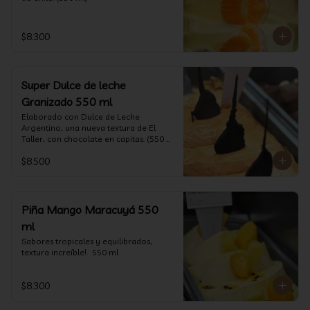
$8.300
Super Dulce de leche
Granizado 550 ml
Elaborado con Dulce de Leche 
Argentino, una nueva textura de El 
Taller, con chocolate en capitas. (550 
ml)
$8.500
Piña Mango Maracuyá 550
ml
Sabores tropicales y equilibrados, 
textura increíble!.  550 ml
$8.300