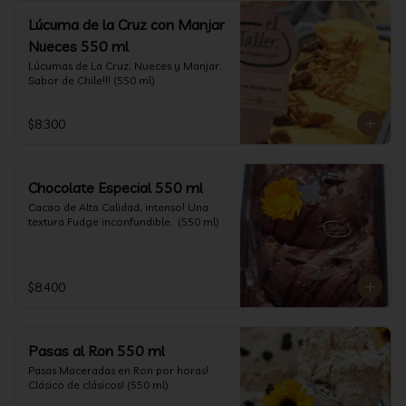
Lúcuma de la Cruz con Manjar
Nueces 550 ml
Lúcumas de La Cruz, Nueces y Manjar. 
Sabor de Chile!!! (550 ml)
$8.300
Chocolate Especial 550 ml
Cacao de Alta Calidad, intenso! Una 
textura Fudge inconfundible.  (550 ml)
$8.400
Pasas al Ron 550 ml
Pasas Maceradas en Ron por horas! 
Clásico de clásicos! (550 ml)