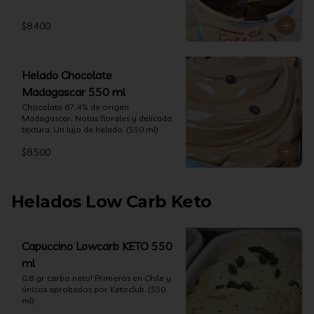
$8.400
Helado Chocolate
Madagascar 550 ml
Chocolate 67,4% de origen 
Madagascar, Notas florales y delicada 
textura. Un lujo de helado. (550 ml)
$8.500
Helados Low Carb Keto
Capuccino Lowcarb KETO 550
ml
0,8 gr carbo neto! Primeros en Chile y 
únicos aprobados por Ketoclub. (550 
ml)