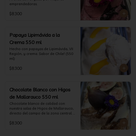
emprendedoras.
$8.300
Papaya Lipimávida a la
Crema 550 ml
Hecho con papayas de Lipimávida, VII 
Región, y crema. Sabor de Chile! (550 
ml)
$8.300
Chocolate Blanco con Higos
de Mallarauco 550 ml
Chocolate blanco de calidad con 
nuestra salsa de Higos de Mallarauco, 
directo del campo de la zona central. 
(550ml aprox)
$8.300