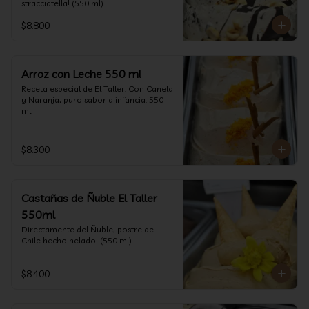
stracciatella! (550 ml)
$8.800
Arroz con Leche 550 ml
Receta especial de El Taller. Con Canela 
y Naranja, puro sabor a infancia. 550 
ml
$8.300
Castañas de Ñuble El Taller
550ml
Directamente del Ñuble, postre de 
Chile hecho helado! (550 ml)
$8.400