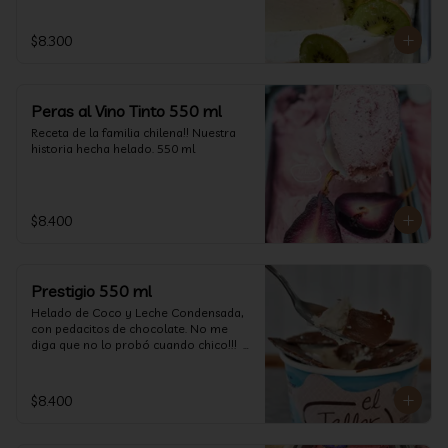
$8.300
Peras al Vino Tinto 550 ml
Receta de la familia chilena!! Nuestra 
historia hecha helado. 550 ml
$8.400
Prestigio 550 ml
Helado de Coco y Leche Condensada, 
con pedacitos de chocolate. No me 
diga que no lo probó cuando chico!!!  
(550 ml aprox)
$8.400