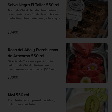
Selva Negra El Taller 550 ml
Torta de Chile! Helado chocolatoso, 
con nuestra versión del bizcocho en 
pedacitos, chocolate fino y obvio que 
la salsita de guinda..  (550 ml)
$8.400
Rosa del Año y Frambuesas
de Atacama 550 ml
Directo de Toconao, patrimonio 
cultural de Chile! Infusión con 
frambuesas espectacular! (550 ml)
$8.300
Kiwi 550 ml
Pura fruta de temporada, acidez y 
dulzor en equilibrio.