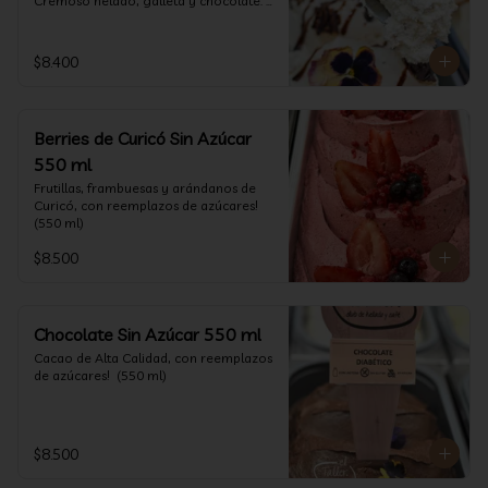
Cremoso helado, galleta y chocolate. 
(550 ml)
$8.400
Berries de Curicó Sin Azúcar
550 ml
Frutillas, frambuesas y arándanos de 
Curicó, con reemplazos de azúcares! 
(550 ml)
$8.500
Chocolate Sin Azúcar 550 ml
Cacao de Alta Calidad, con reemplazos 
de azúcares!  (550 ml)
$8.500