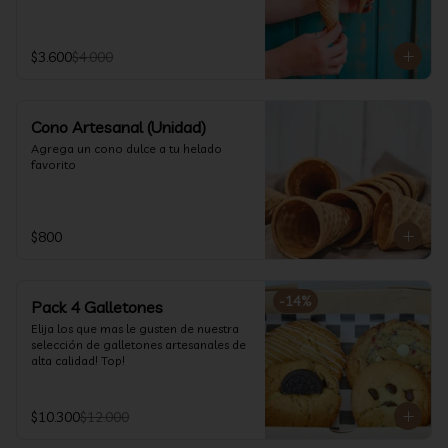
$3.600
$4.000
Cono Artesanal (Unidad)
Agrega un cono dulce a tu helado 
favorito
$800
-
14
%
Pack 4 Galletones
Elija los que mas le gusten de nuestra 
selección de galletones artesanales de 
alta calidad! Top!
$10.300
$12.000