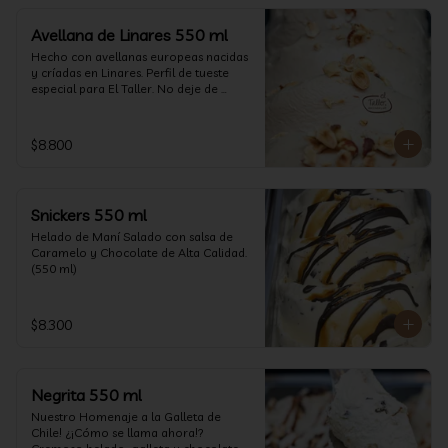
Avellana de Linares 550 ml
Hecho con avellanas europeas nacidas 
y críadas en Linares. Perfil de tueste 
especial para El Taller. No deje de 
probarlo! (550 ml)
$8.800
Snickers 550 ml
Helado de Maní Salado con salsa de 
Caramelo y Chocolate de Alta Calidad. 
(550 ml)
$8.300
Negrita 550 ml
Nuestro Homenaje a la Galleta de 
Chile! ¿¡Cómo se llama ahora!? 