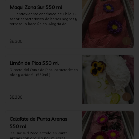
Maqui Zona Sur 550 ml
Full antioxidante endémico de Chile! Su 
sabor característico de beries negros y 
terroso lo hace único. Alegría de 
nuestra tierra.
$8.300
Limón de Pica 550 ml
Directo del Oasis de Pica, característico 
olor y acidez!   (550ml )
$8.300
Calafate de Punta Arenas
550 ml
Del sur sur! Recolectado en Punta 
Arenas con orgullo por mujeres 