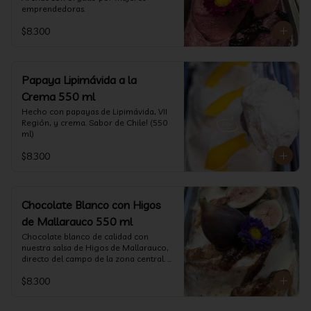
emprendedoras.
$8.300
Papaya Lipimávida a la
Crema 550 ml
Hecho con papayas de Lipimávida, VII 
Región, y crema. Sabor de Chile! (550 
ml)
$8.300
Chocolate Blanco con Higos
de Mallarauco 550 ml
Chocolate blanco de calidad con 
nuestra salsa de Higos de Mallarauco, 
directo del campo de la zona central. 
(550ml aprox)
$8.300