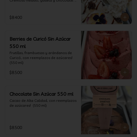
Cremoso helado, galleta y chocolate. 
(550 ml)
$8.400
Berries de Curicó Sin Azúcar
550 ml
Frutillas, frambuesas y arándanos de 
Curicó, con reemplazos de azúcares! 
(550 ml)
$8.500
Chocolate Sin Azúcar 550 ml
Cacao de Alta Calidad, con reemplazos 
de azúcares!  (550 ml)
$8.500