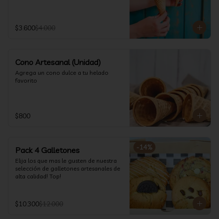
$3.600
$4.000
Cono Artesanal (Unidad)
Agrega un cono dulce a tu helado 
favorito
$800
-
14
%
Pack 4 Galletones
Elija los que mas le gusten de nuestra 
selección de galletones artesanales de 
alta calidad! Top!
$10.300
$12.000