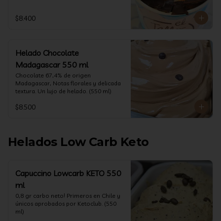
$8.400
Helado Chocolate
Madagascar 550 ml
Chocolate 67,4% de origen 
Madagascar, Notas florales y delicada 
textura. Un lujo de helado. (550 ml)
$8.500
Helados Low Carb Keto
Capuccino Lowcarb KETO 550
ml
0,8 gr carbo neto! Primeros en Chile y 
únicos aprobados por Ketoclub. (550 
ml)