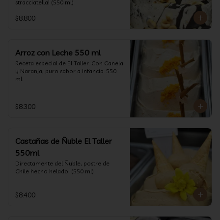
stracciatella! (550 ml)
$8.800
Arroz con Leche 550 ml
Receta especial de El Taller. Con Canela 
y Naranja, puro sabor a infancia. 550 
ml
$8.300
Castañas de Ñuble El Taller
550ml
Directamente del Ñuble, postre de 
Chile hecho helado! (550 ml)
$8.400