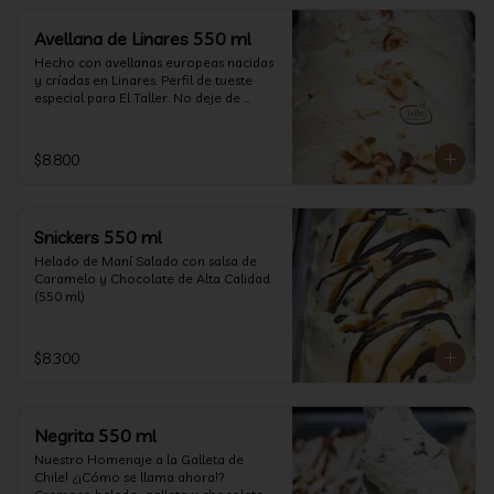
Avellana de Linares 550 ml
Hecho con avellanas europeas nacidas 
y críadas en Linares. Perfil de tueste 
especial para El Taller. No deje de 
probarlo! (550 ml)
$8.800
Snickers 550 ml
Helado de Maní Salado con salsa de 
Caramelo y Chocolate de Alta Calidad. 
(550 ml)
$8.300
Negrita 550 ml
Nuestro Homenaje a la Galleta de 
Chile! ¿¡Cómo se llama ahora!? 