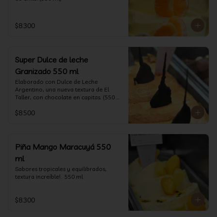
$8.300
Super Dulce de leche
Granizado 550 ml
Elaborado con Dulce de Leche 
Argentino, una nueva textura de El 
Taller, con chocolate en capitas. (550 
ml)
$8.500
Piña Mango Maracuyá 550
ml
Sabores tropicales y equilibrados, 
textura increíble!.  550 ml
$8.300