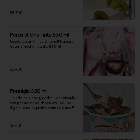
$8.300
Peras al Vino Tinto 550 ml
Receta de la familia chilena!! Nuestra 
historia hecha helado. 550 ml
$8.400
Prestigio 550 ml
Helado de Coco y Leche Condensada, 
con pedacitos de chocolate. No me 
diga que no lo probó cuando chico!!!  
(550 ml aprox)
$8.400