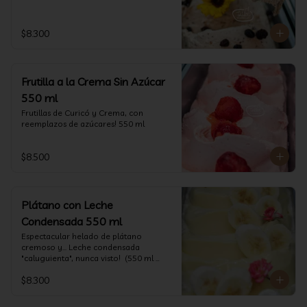
$8.300
Frutilla a la Crema Sin Azúcar
550 ml
Frutillas de Curicó y Crema, con 
reemplazos de azúcares! 550 ml
$8.500
Plátano con Leche
Condensada 550 ml
Espectacular helado de plátano 
cremoso y... Leche condensada 
"caluguienta", nunca visto!  (550 ml 
aprox)
$8.300