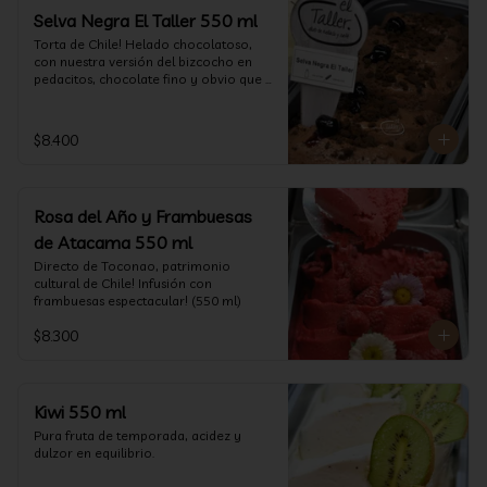
Selva Negra El Taller 550 ml
Torta de Chile! Helado chocolatoso, 
con nuestra versión del bizcocho en 
pedacitos, chocolate fino y obvio que 
la salsita de guinda..  (550 ml)
$8.400
Rosa del Año y Frambuesas
de Atacama 550 ml
Directo de Toconao, patrimonio 
cultural de Chile! Infusión con 
frambuesas espectacular! (550 ml)
$8.300
Kiwi 550 ml
Pura fruta de temporada, acidez y 
dulzor en equilibrio.