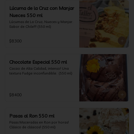
Lúcuma de la Cruz con Manjar
Nueces 550 ml
Lúcumas de La Cruz, Nueces y Manjar. 
Sabor de Chile!!! (550 ml)
$8.300
Chocolate Especial 550 ml
Cacao de Alta Calidad, intenso! Una 
textura Fudge inconfundible.  (550 ml)
$8.400
Pasas al Ron 550 ml
Pasas Maceradas en Ron por horas! 
Clásico de clásicos! (550 ml)