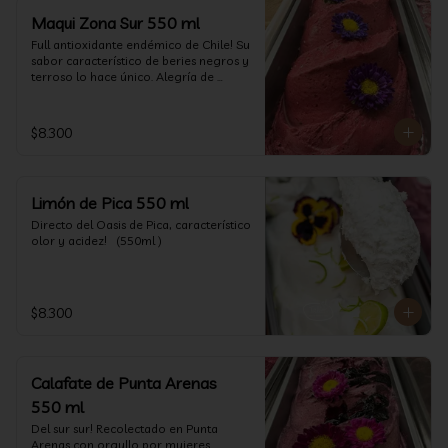
Maqui Zona Sur 550 ml
Full antioxidante endémico de Chile! Su 
sabor característico de beries negros y 
terroso lo hace único. Alegría de 
nuestra tierra.
$8.300
Limón de Pica 550 ml
Directo del Oasis de Pica, característico 
olor y acidez!   (550ml )
$8.300
Calafate de Punta Arenas
550 ml
Del sur sur! Recolectado en Punta 
Arenas con orgullo por mujeres 