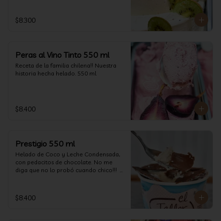
$8.300
Peras al Vino Tinto 550 ml
Receta de la familia chilena!! Nuestra 
historia hecha helado. 550 ml
$8.400
Prestigio 550 ml
Helado de Coco y Leche Condensada, 
con pedacitos de chocolate. No me 
diga que no lo probó cuando chico!!!  
(550 ml aprox)
$8.400