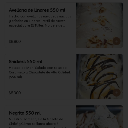
Avellana de Linares 550 ml
Hecho con avellanas europeas nacidas 
y críadas en Linares. Perfil de tueste 
especial para El Taller. No deje de 
probarlo! (550 ml)
$8.800
Snickers 550 ml
Helado de Maní Salado con salsa de 
Caramelo y Chocolate de Alta Calidad. 
(550 ml)
$8.300
Negrita 550 ml
Nuestro Homenaje a la Galleta de 
Chile! ¿¡Cómo se llama ahora!? 