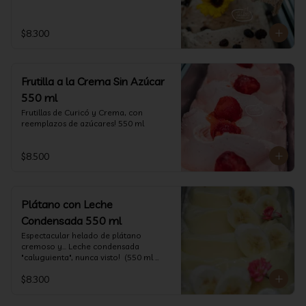
$8.300
Frutilla a la Crema Sin Azúcar
550 ml
Frutillas de Curicó y Crema, con 
reemplazos de azúcares! 550 ml
$8.500
Plátano con Leche
Condensada 550 ml
Espectacular helado de plátano 
cremoso y... Leche condensada 
"caluguienta", nunca visto!  (550 ml 
aprox)
$8.300