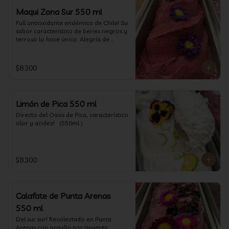
Maqui Zona Sur 550 ml
Full antioxidante endémico de Chile! Su 
sabor característico de beries negros y 
terroso lo hace único. Alegría de 
nuestra tierra.
$8.300
Limón de Pica 550 ml
Directo del Oasis de Pica, característico 
olor y acidez!   (550ml )
$8.300
Calafate de Punta Arenas
550 ml
Del sur sur! Recolectado en Punta 
Arenas con orgullo por mujeres 