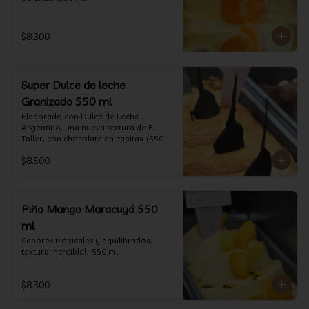
$8.300
Super Dulce de leche
Granizado 550 ml
Elaborado con Dulce de Leche 
Argentino, una nueva textura de El 
Taller, con chocolate en capitas. (550 
ml)
$8.500
Piña Mango Maracuyá 550
ml
Sabores tropicales y equilibrados, 
textura increíble!.  550 ml
$8.300