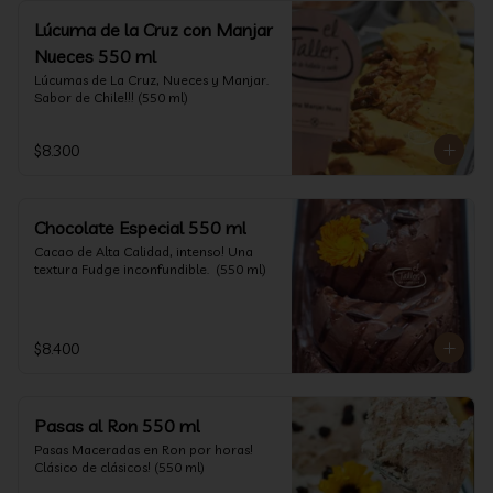
Lúcuma de la Cruz con Manjar
Nueces 550 ml
Lúcumas de La Cruz, Nueces y Manjar. 
Sabor de Chile!!! (550 ml)
$8.300
Chocolate Especial 550 ml
Cacao de Alta Calidad, intenso! Una 
textura Fudge inconfundible.  (550 ml)
$8.400
Pasas al Ron 550 ml
Pasas Maceradas en Ron por horas! 
Clásico de clásicos! (550 ml)