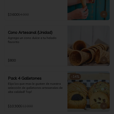
$3.600
$4.000
Cono Artesanal (Unidad)
Agrega un cono dulce a tu helado 
favorito
$800
-
14
%
Pack 4 Galletones
Elija los que mas le gusten de nuestra 
selección de galletones artesanales de 
alta calidad! Top!
$10.300
$12.000