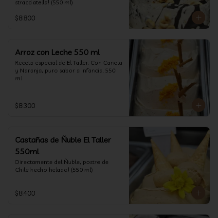
stracciatella! (550 ml)
$8.800
Arroz con Leche 550 ml
Receta especial de El Taller. Con Canela 
y Naranja, puro sabor a infancia. 550 
ml
$8.300
Castañas de Ñuble El Taller
550ml
Directamente del Ñuble, postre de 
Chile hecho helado! (550 ml)
$8.400