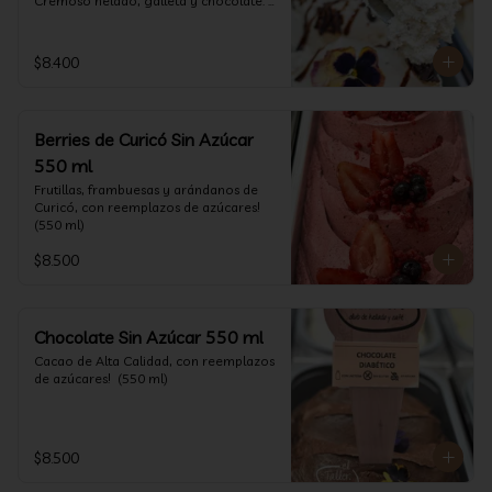
Cremoso helado, galleta y chocolate. 
(550 ml)
$8.400
Berries de Curicó Sin Azúcar
550 ml
Frutillas, frambuesas y arándanos de 
Curicó, con reemplazos de azúcares! 
(550 ml)
$8.500
Chocolate Sin Azúcar 550 ml
Cacao de Alta Calidad, con reemplazos 
de azúcares!  (550 ml)
$8.500