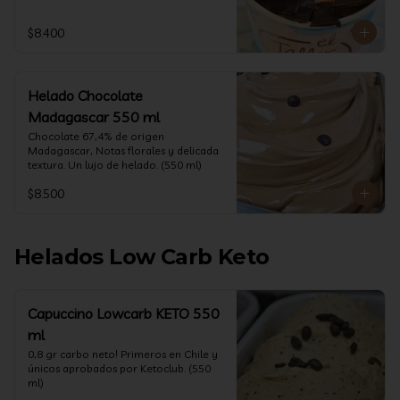
$8.400
Helado Chocolate
Madagascar 550 ml
Chocolate 67,4% de origen 
Madagascar, Notas florales y delicada 
textura. Un lujo de helado. (550 ml)
$8.500
Helados Low Carb Keto
Capuccino Lowcarb KETO 550
ml
0,8 gr carbo neto! Primeros en Chile y 
únicos aprobados por Ketoclub. (550 
ml)