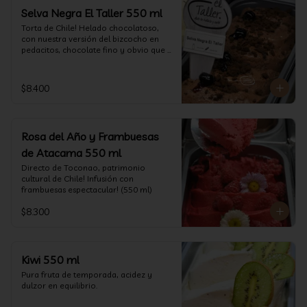
Selva Negra El Taller 550 ml
Torta de Chile! Helado chocolatoso, 
con nuestra versión del bizcocho en 
pedacitos, chocolate fino y obvio que 
la salsita de guinda..  (550 ml)
$8.400
Rosa del Año y Frambuesas
de Atacama 550 ml
Directo de Toconao, patrimonio 
cultural de Chile! Infusión con 
frambuesas espectacular! (550 ml)
$8.300
Kiwi 550 ml
Pura fruta de temporada, acidez y 
dulzor en equilibrio.