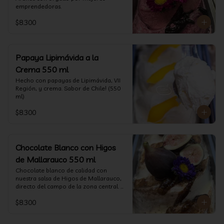
emprendedoras.
$8.300
Papaya Lipimávida a la
Crema 550 ml
Hecho con papayas de Lipimávida, VII 
Región, y crema. Sabor de Chile! (550 
ml)
$8.300
Chocolate Blanco con Higos
de Mallarauco 550 ml
Chocolate blanco de calidad con 
nuestra salsa de Higos de Mallarauco, 
directo del campo de la zona central. 
(550ml aprox)
$8.300