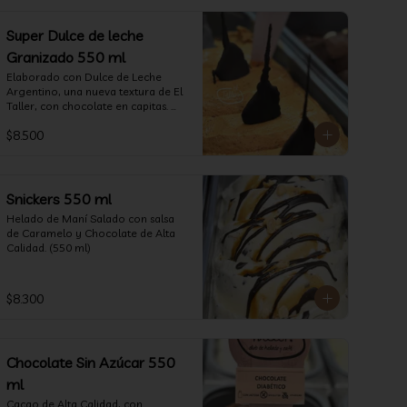
Super Dulce de leche
Granizado 550 ml
Elaborado con Dulce de Leche 
Argentino, una nueva textura de El 
Taller, con chocolate en capitas. 
(550 ml)
$8.500
Snickers 550 ml
Helado de Maní Salado con salsa 
de Caramelo y Chocolate de Alta 
Calidad. (550 ml)
$8.300
Chocolate Sin Azúcar 550
ml
Cacao de Alta Calidad, con 