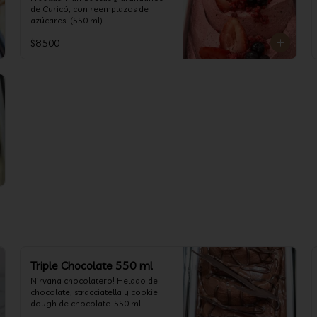
de Curicó, con reemplazos de 
azúcares! (550 ml)
$8.500
Triple Chocolate 550 ml
Nirvana chocolatero! Helado de 
chocolate, stracciatella y cookie 
dough de chocolate. 550 ml