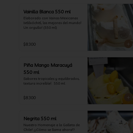
Vainilla Blanca 550 ml
Elaborado con Vainas Mexicanas 
Ixtlilxóchitl, las mejores del mundo! 
Un orgullo! (550 ml)
$8.300
Piña Mango Maracuyá
550 ml
Sabores tropicales y equilibrados, 
textura increíble!.  550 ml
$8.300
Negrita 550 ml
Nuestro Homenaje a la Galleta de 
Chile! ¿¡Cómo se llama ahora!? 