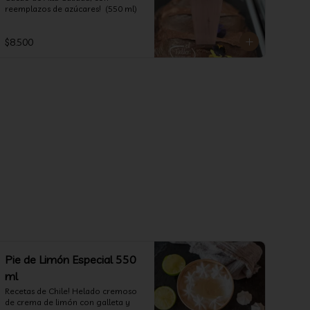
reemplazos de azúcares!  (550 ml)
$8.500
Pie de Limón Especial 550
ml
Recetas de Chile! Helado cremoso 
de crema de limón con galleta y 