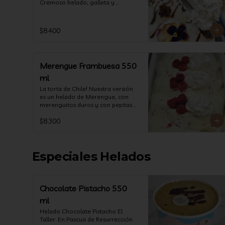
Cremoso helado, galleta y 
chocolate. (550 ml)
$8.400
Merengue Frambuesa 550
ml
La torta de Chile! Nuestra versión 
es un helado de Merengue, con 
merenguitos duros y con pepitas 
de frambuesa!  (550 ml)
$8.300
Especiales Helados
Chocolate Pistacho 550
ml
Helado Chocolate Pistacho El 
Taller: En Pascua de Resurrección 