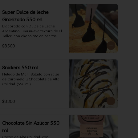
Super Dulce de leche
Granizado 550 ml
Elaborado con Dulce de Leche 
Argentino, una nueva textura de El 
Taller, con chocolate en capitas. 
(550 ml)
$8.500
Snickers 550 ml
Helado de Maní Salado con salsa 
de Caramelo y Chocolate de Alta 
Calidad. (550 ml)
$8.300
Chocolate Sin Azúcar 550
ml
Cacao de Alta Calidad, con 