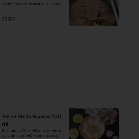
reemplazos de azúcares!  (550 ml)
$8.500
Pie de Limón Especial 550
ml
Recetas de Chile! Helado cremoso 
de crema de limón con galleta y 