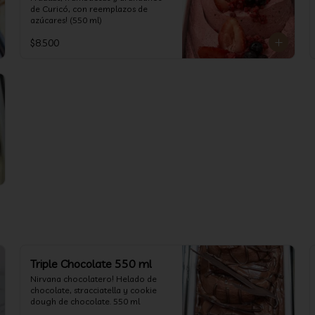
de Curicó, con reemplazos de 
azúcares! (550 ml)
$8.500
Triple Chocolate 550 ml
Nirvana chocolatero! Helado de 
chocolate, stracciatella y cookie 
dough de chocolate. 550 ml