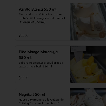
Vainilla Blanca 550 ml
Elaborado con Vainas Mexicanas 
Ixtlilxóchitl, las mejores del mundo! 
Un orgullo! (550 ml)
$8.300
Piña Mango Maracuyá
550 ml
Sabores tropicales y equilibrados, 
textura increíble!.  550 ml
$8.300
Negrita 550 ml
Nuestro Homenaje a la Galleta de 
Chile! ¿¡Cómo se llama ahora!? 