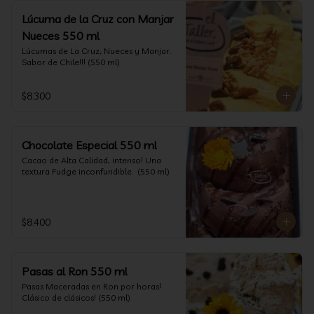
Lúcuma de la Cruz con Manjar
Nueces 550 ml
Lúcumas de La Cruz, Nueces y Manjar. 
Sabor de Chile!!! (550 ml)
$8.300
Chocolate Especial 550 ml
Cacao de Alta Calidad, intenso! Una 
textura Fudge inconfundible.  (550 ml)
$8.400
Pasas al Ron 550 ml
Pasas Maceradas en Ron por horas! 
Clásico de clásicos! (550 ml)