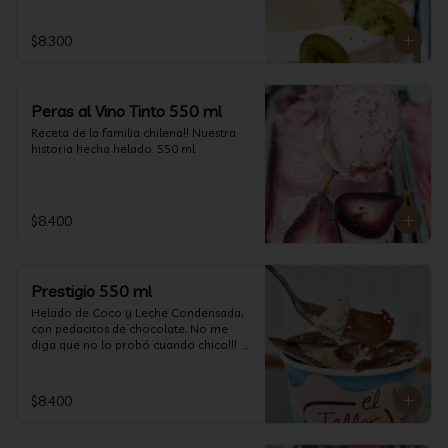
$8.300
Peras al Vino Tinto 550 ml
Receta de la familia chilena!! Nuestra 
historia hecha helado. 550 ml
$8.400
Prestigio 550 ml
Helado de Coco y Leche Condensada, 
con pedacitos de chocolate. No me 
diga que no lo probó cuando chico!!!  
(550 ml aprox)
$8.400