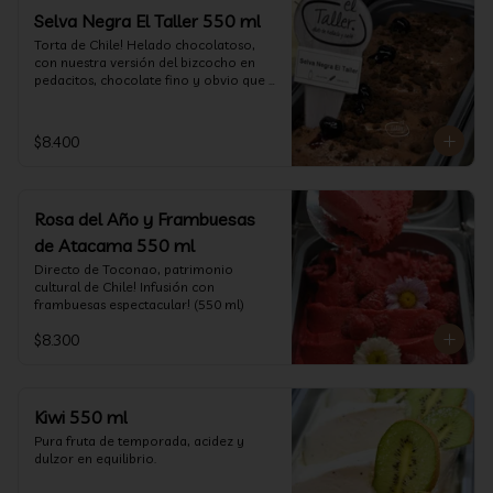
Selva Negra El Taller 550 ml
Torta de Chile! Helado chocolatoso, 
con nuestra versión del bizcocho en 
pedacitos, chocolate fino y obvio que 
la salsita de guinda..  (550 ml)
$8.400
Rosa del Año y Frambuesas
de Atacama 550 ml
Directo de Toconao, patrimonio 
cultural de Chile! Infusión con 
frambuesas espectacular! (550 ml)
$8.300
Kiwi 550 ml
Pura fruta de temporada, acidez y 
dulzor en equilibrio.