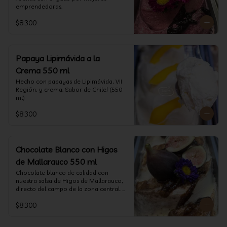
emprendedoras.
$8.300
Papaya Lipimávida a la
Crema 550 ml
Hecho con papayas de Lipimávida, VII 
Región, y crema. Sabor de Chile! (550 
ml)
$8.300
Chocolate Blanco con Higos
de Mallarauco 550 ml
Chocolate blanco de calidad con 
nuestra salsa de Higos de Mallarauco, 
directo del campo de la zona central. 
(550ml aprox)
$8.300