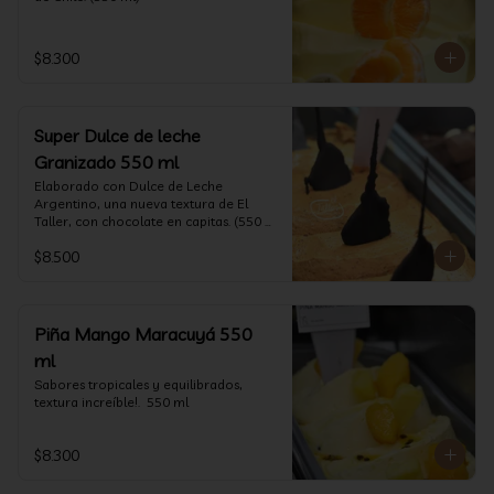
$8.300
Super Dulce de leche
Granizado 550 ml
Elaborado con Dulce de Leche 
Argentino, una nueva textura de El 
Taller, con chocolate en capitas. (550 
ml)
$8.500
Piña Mango Maracuyá 550
ml
Sabores tropicales y equilibrados, 
textura increíble!.  550 ml
$8.300