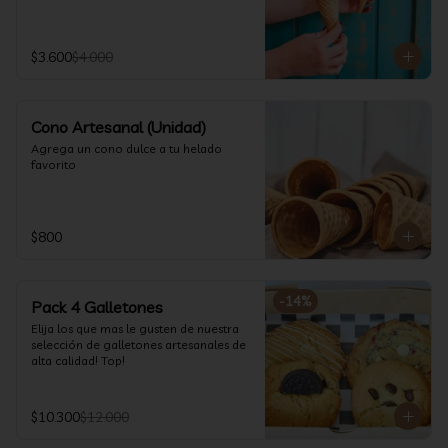
$3.600
$4.000
Cono Artesanal (Unidad)
Agrega un cono dulce a tu helado 
favorito
$800
-
14
%
Pack 4 Galletones
Elija los que mas le gusten de nuestra 
selección de galletones artesanales de 
alta calidad! Top!
$10.300
$12.000