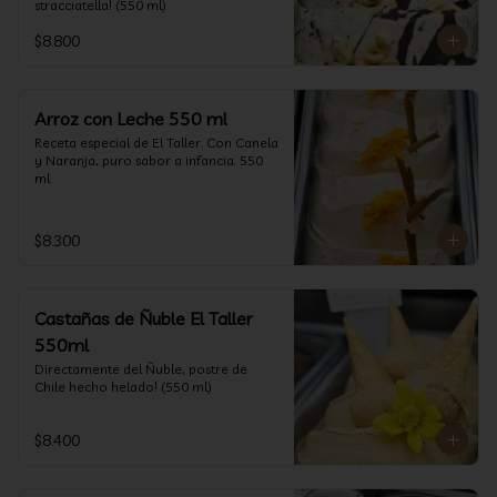
stracciatella! (550 ml)
$8.800
Arroz con Leche 550 ml
Receta especial de El Taller. Con Canela 
y Naranja, puro sabor a infancia. 550 
ml
$8.300
Castañas de Ñuble El Taller
550ml
Directamente del Ñuble, postre de 
Chile hecho helado! (550 ml)
$8.400