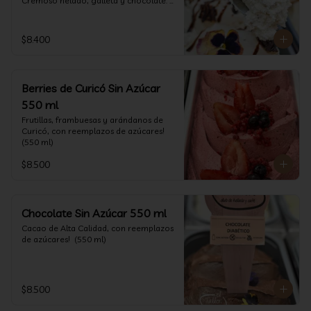
Cremoso helado, galleta y chocolate. 
(550 ml)
$8.400
Berries de Curicó Sin Azúcar
550 ml
Frutillas, frambuesas y arándanos de 
Curicó, con reemplazos de azúcares! 
(550 ml)
$8.500
Chocolate Sin Azúcar 550 ml
Cacao de Alta Calidad, con reemplazos 
de azúcares!  (550 ml)
$8.500