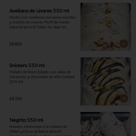
Avellana de Linares 550 ml
Hecho con avellanas europeas nacidas 
y críadas en Linares. Perfil de tueste 
especial para El Taller. No deje de 
probarlo! (550 ml)
$8.800
Snickers 550 ml
Helado de Maní Salado con salsa de 
Caramelo y Chocolate de Alta Calidad. 
(550 ml)
$8.300
Negrita 550 ml
Nuestro Homenaje a la Galleta de 
Chile! ¿¡Cómo se llama ahora!? 