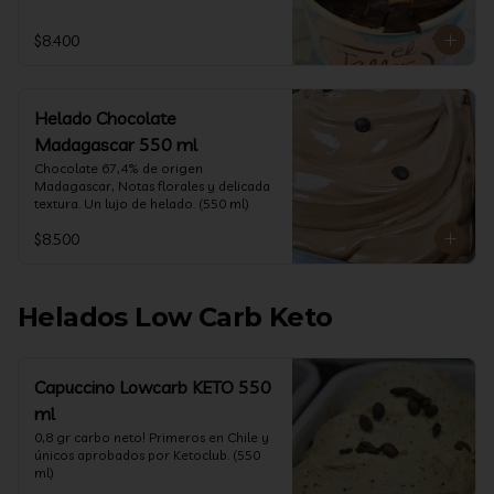
$8.400
Helado Chocolate
Madagascar 550 ml
Chocolate 67,4% de origen 
Madagascar, Notas florales y delicada 
textura. Un lujo de helado. (550 ml)
$8.500
Helados Low Carb Keto
Capuccino Lowcarb KETO 550
ml
0,8 gr carbo neto! Primeros en Chile y 
únicos aprobados por Ketoclub. (550 
ml)