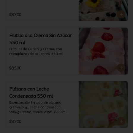
$8.300
Frutilla a la Crema Sin Azúcar
550 ml
Frutillas de Curicó y Crema, con 
reemplazos de azúcares! 550 ml
$8.500
Plátano con Leche
Condensada 550 ml
Espectacular helado de plátano 
cremoso y... Leche condensada 
"caluguienta", nunca visto!  (550 ml 
aprox)
$8.300