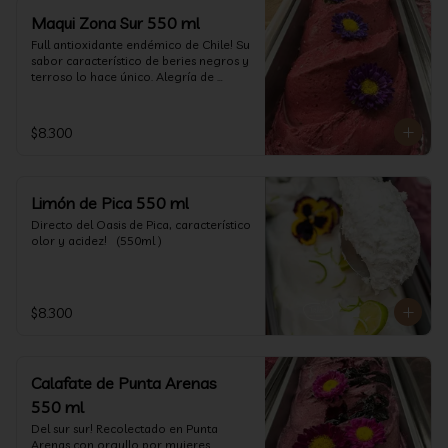
Maqui Zona Sur 550 ml
Full antioxidante endémico de Chile! Su 
sabor característico de beries negros y 
terroso lo hace único. Alegría de 
nuestra tierra.
$8.300
Limón de Pica 550 ml
Directo del Oasis de Pica, característico 
olor y acidez!   (550ml )
$8.300
Calafate de Punta Arenas
550 ml
Del sur sur! Recolectado en Punta 
Arenas con orgullo por mujeres 