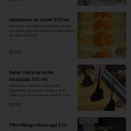
Mandarina de Limarí 550 ml
Delicioso y perfumado helado, hecho 
con puro jugo de mandarinas del Norte 
de Chile. (550 ml)
$8.300
Super Dulce de leche
Granizado 550 ml
Elaborado con Dulce de Leche 
Argentino, una nueva textura de El 
Taller, con chocolate en capitas. (550 
ml)
$8.500
Piña Mango Maracuyá 550