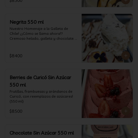
$8.300
Negrita 550 ml
Nuestro Homenaje a la Galleta de 
Chile! ¿¡Cómo se llama ahora!? 
Cremoso helado, galleta y chocolate. 
(550 ml)
$8.400
Berries de Curicó Sin Azúcar
550 ml
Frutillas, frambuesas y arándanos de 
Curicó, con reemplazos de azúcares! 
(550 ml)
$8.500
Chocolate Sin Azúcar 550 ml