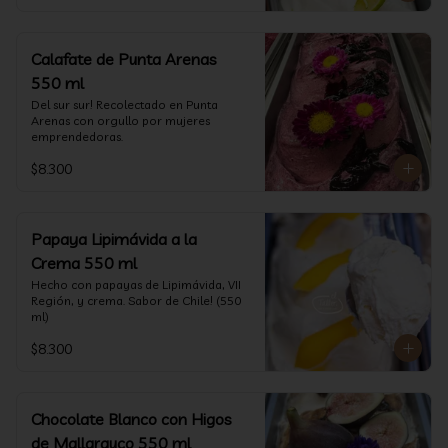
Calafate de Punta Arenas
550 ml
Del sur sur! Recolectado en Punta 
Arenas con orgullo por mujeres 
emprendedoras.
$8.300
Papaya Lipimávida a la
Crema 550 ml
Hecho con papayas de Lipimávida, VII 
Región, y crema. Sabor de Chile! (550 
ml)
$8.300
Chocolate Blanco con Higos
de Mallarauco 550 ml