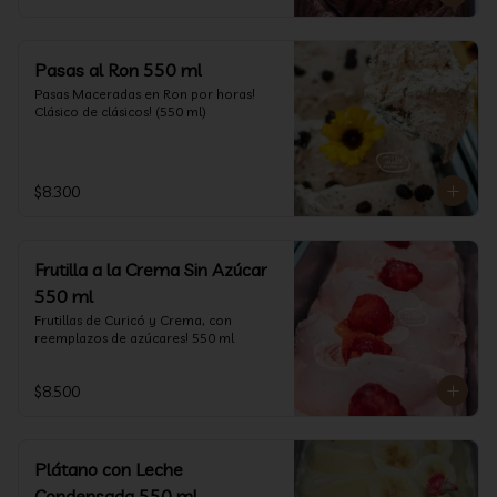
Pasas al Ron 550 ml
Pasas Maceradas en Ron por horas! 
Clásico de clásicos! (550 ml)
$8.300
Frutilla a la Crema Sin Azúcar
550 ml
Frutillas de Curicó y Crema, con 
reemplazos de azúcares! 550 ml
$8.500
Plátano con Leche
Condensada 550 ml