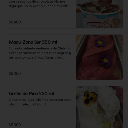
con pedacitos de chocolate. No me 
diga que no lo probó cuando chico!!!  
(550 ml aprox)
$8.400
Maqui Zona Sur 550 ml
Full antioxidante endémico de Chile! Su 
sabor característico de beries negros y 
terroso lo hace único. Alegría de 
nuestra tierra.
$8.300
Limón de Pica 550 ml
Directo del Oasis de Pica, característico 
olor y acidez!   (550ml )
$8.300