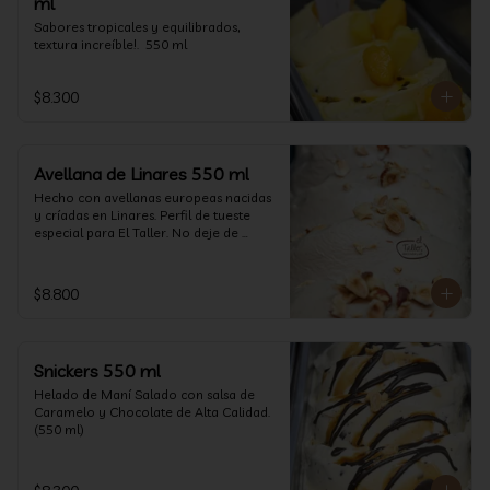
ml
Sabores tropicales y equilibrados, 
textura increíble!.  550 ml
$8.300
Avellana de Linares 550 ml
Hecho con avellanas europeas nacidas 
y críadas en Linares. Perfil de tueste 
especial para El Taller. No deje de 
probarlo! (550 ml)
$8.800
Snickers 550 ml
Helado de Maní Salado con salsa de 
Caramelo y Chocolate de Alta Calidad. 
(550 ml)