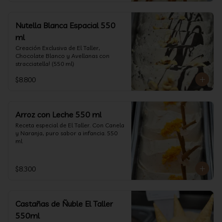
Nutella Blanca Espacial 550
ml
Creación Exclusiva de El Taller, 
Chocolate Blanco y Avellanas con 
stracciatella! (550 ml)
$8.800
Arroz con Leche 550 ml
Receta especial de El Taller. Con Canela 
y Naranja, puro sabor a infancia. 550 
ml
$8.300
Castañas de Ñuble El Taller
550ml