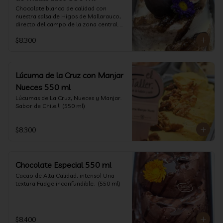
Chocolate blanco de calidad con 
nuestra salsa de Higos de Mallarauco, 
directo del campo de la zona central. 
(550ml aprox)
$8.300
Lúcuma de la Cruz con Manjar
Nueces 550 ml
Lúcumas de La Cruz, Nueces y Manjar. 
Sabor de Chile!!! (550 ml)
$8.300
Chocolate Especial 550 ml
Cacao de Alta Calidad, intenso! Una 
textura Fudge inconfundible.  (550 ml)
$8.400