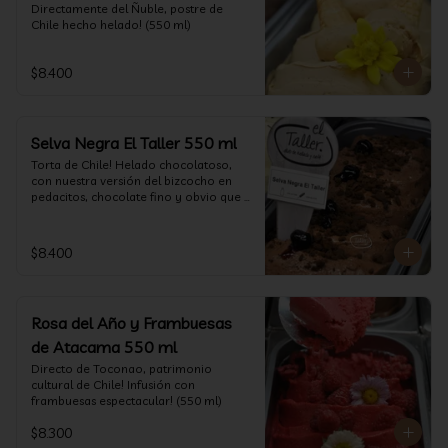
Directamente del Ñuble, postre de 
Chile hecho helado! (550 ml)
$8.400
Selva Negra El Taller 550 ml
Torta de Chile! Helado chocolatoso, 
con nuestra versión del bizcocho en 
pedacitos, chocolate fino y obvio que 
la salsita de guinda..  (550 ml)
$8.400
Rosa del Año y Frambuesas
de Atacama 550 ml
Directo de Toconao, patrimonio 
cultural de Chile! Infusión con 
frambuesas espectacular! (550 ml)
$8.300