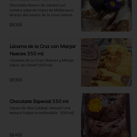
Chocolate blanco de calidad con 
nuestra salsa de Higos de Mallarauco, 
directo del campo de la zona central. 
(550ml aprox)
$8.300
Lúcuma de la Cruz con Manjar
Nueces 550 ml
Lúcumas de La Cruz, Nueces y Manjar. 
Sabor de Chile!!! (550 ml)
$8.300
Chocolate Especial 550 ml
Cacao de Alta Calidad, intenso! Una 
textura Fudge inconfundible.  (550 ml)
$8.400