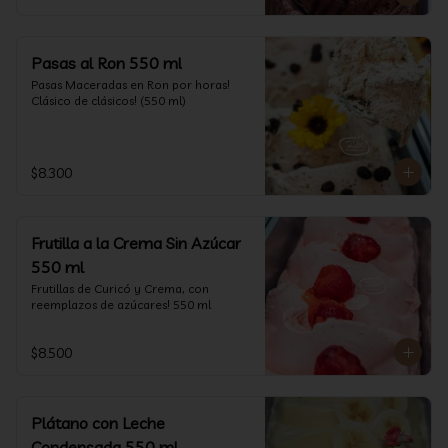
Pasas al Ron 550 ml
Pasas Maceradas en Ron por horas! 
Clásico de clásicos! (550 ml)
$8.300
Frutilla a la Crema Sin Azúcar
550 ml
Frutillas de Curicó y Crema, con 
reemplazos de azúcares! 550 ml
$8.500
Plátano con Leche
Condensada 550 ml