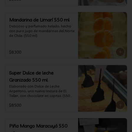
Mandarina de Limarí 550 ml
Delicioso y perfumado helado, hecho 
con puro jugo de mandarinas del Norte 
de Chile. (550 ml)
$8.300
Super Dulce de leche
Granizado 550 ml
Elaborado con Dulce de Leche 
Argentino, una nueva textura de El 
Taller, con chocolate en capitas. (550 
ml)
$8.500
Piña Mango Maracuyá 550