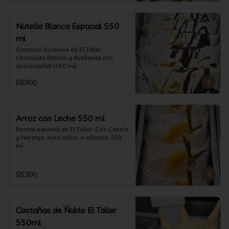
Nutella Blanca Espacial 550
ml
Creación Exclusiva de El Taller, 
Chocolate Blanco y Avellanas con 
stracciatella! (550 ml)
$8.800
Arroz con Leche 550 ml
Receta especial de El Taller. Con Canela 
y Naranja, puro sabor a infancia. 550 
ml
$8.300
Castañas de Ñuble El Taller
550ml