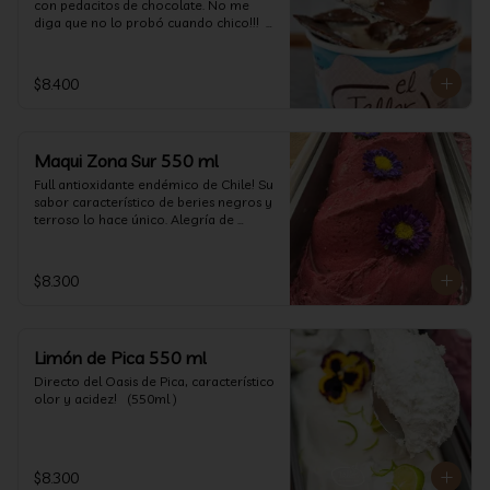
con pedacitos de chocolate. No me 
diga que no lo probó cuando chico!!!  
(550 ml aprox)
$8.400
Maqui Zona Sur 550 ml
Full antioxidante endémico de Chile! Su 
sabor característico de beries negros y 
terroso lo hace único. Alegría de 
nuestra tierra.
$8.300
Limón de Pica 550 ml
Directo del Oasis de Pica, característico 
olor y acidez!   (550ml )
$8.300