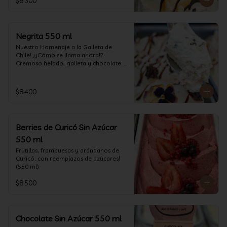
$8.300
Negrita 550 ml
Nuestro Homenaje a la Galleta de 
Chile! ¿¡Cómo se llama ahora!? 
Cremoso helado, galleta y chocolate. 
(550 ml)
$8.400
Berries de Curicó Sin Azúcar
550 ml
Frutillas, frambuesas y arándanos de 
Curicó, con reemplazos de azúcares! 
(550 ml)
$8.500
Chocolate Sin Azúcar 550 ml