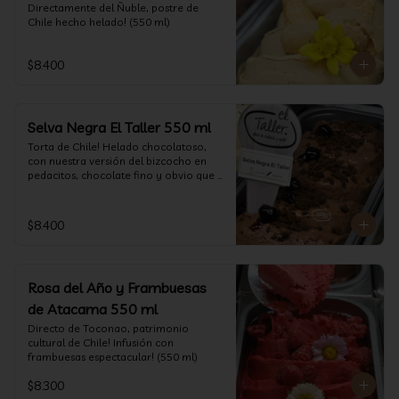
Directamente del Ñuble, postre de 
Chile hecho helado! (550 ml)
$8.400
Selva Negra El Taller 550 ml
Torta de Chile! Helado chocolatoso, 
con nuestra versión del bizcocho en 
pedacitos, chocolate fino y obvio que 
la salsita de guinda..  (550 ml)
$8.400
Rosa del Año y Frambuesas
de Atacama 550 ml
Directo de Toconao, patrimonio 
cultural de Chile! Infusión con 
frambuesas espectacular! (550 ml)
$8.300