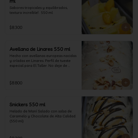
ml
Sabores tropicales y equilibrados, 
textura increíble!.  550 ml
$8.300
Avellana de Linares 550 ml
Hecho con avellanas europeas nacidas 
y críadas en Linares. Perfil de tueste 
especial para El Taller. No deje de 
probarlo! (550 ml)
$8.800
Snickers 550 ml
Helado de Maní Salado con salsa de 
Caramelo y Chocolate de Alta Calidad. 
(550 ml)