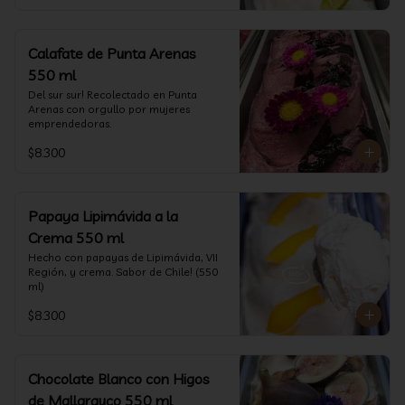
Calafate de Punta Arenas
550 ml
Del sur sur! Recolectado en Punta 
Arenas con orgullo por mujeres 
emprendedoras.
$8.300
Papaya Lipimávida a la
Crema 550 ml
Hecho con papayas de Lipimávida, VII 
Región, y crema. Sabor de Chile! (550 
ml)
$8.300
Chocolate Blanco con Higos
de Mallarauco 550 ml