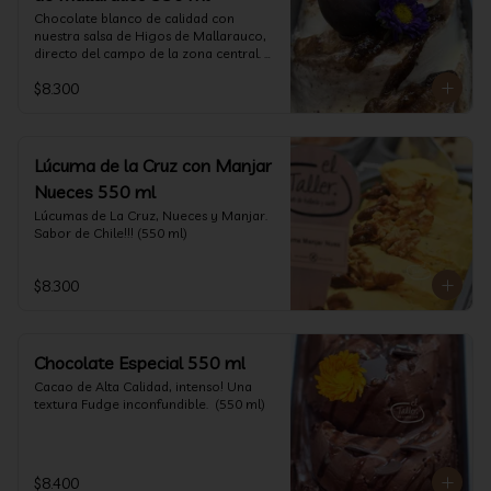
Chocolate blanco de calidad con 
nuestra salsa de Higos de Mallarauco, 
directo del campo de la zona central. 
(550ml aprox)
$8.300
Lúcuma de la Cruz con Manjar
Nueces 550 ml
Lúcumas de La Cruz, Nueces y Manjar. 
Sabor de Chile!!! (550 ml)
$8.300
Chocolate Especial 550 ml
Cacao de Alta Calidad, intenso! Una 
textura Fudge inconfundible.  (550 ml)
$8.400