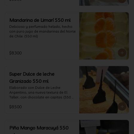
Mandarina de Limarí 550 ml
Delicioso y perfumado helado, hecho 
con puro jugo de mandarinas del Norte 
de Chile. (550 ml)
$8.300
Super Dulce de leche
Granizado 550 ml
Elaborado con Dulce de Leche 
Argentino, una nueva textura de El 
Taller, con chocolate en capitas. (550 
ml)
$8.500
Piña Mango Maracuyá 550