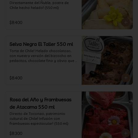
Directamente del Ñuble, postre de 
Chile hecho helado! (550 ml)
$8.400
Selva Negra El Taller 550 ml
Torta de Chile! Helado chocolatoso, 
con nuestra versión del bizcocho en 
pedacitos, chocolate fino y obvio que 
la salsita de guinda..  (550 ml)
$8.400
Rosa del Año y Frambuesas
de Atacama 550 ml
Directo de Toconao, patrimonio 
cultural de Chile! Infusión con 
frambuesas espectacular! (550 ml)
$8.300