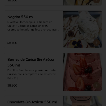
$8.300
Negrita 550 ml
Nuestro Homenaje a la Galleta de 
Chile! ¿¡Cómo se llama ahora!? 
Cremoso helado, galleta y chocolate. 
(550 ml)
$8.400
Berries de Curicó Sin Azúcar
550 ml
Frutillas, frambuesas y arándanos de 
Curicó, con reemplazos de azúcares! 
(550 ml)
$8.500
Chocolate Sin Azúcar 550 ml