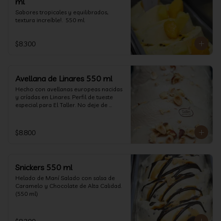
ml
Sabores tropicales y equilibrados, 
textura increíble!.  550 ml
$8.300
Avellana de Linares 550 ml
Hecho con avellanas europeas nacidas 
y críadas en Linares. Perfil de tueste 
especial para El Taller. No deje de 
probarlo! (550 ml)
$8.800
Snickers 550 ml
Helado de Maní Salado con salsa de 
Caramelo y Chocolate de Alta Calidad. 
(550 ml)