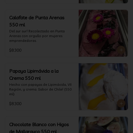
Calafate de Punta Arenas
550 ml
Del sur sur! Recolectado en Punta 
Arenas con orgullo por mujeres 
emprendedoras.
$8.300
Papaya Lipimávida a la
Crema 550 ml
Hecho con papayas de Lipimávida, VII 
Región, y crema. Sabor de Chile! (550 
ml)
$8.300
Chocolate Blanco con Higos
de Mallarauco 550 ml