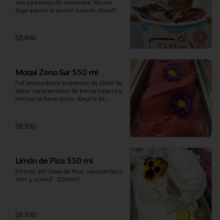
con pedacitos de chocolate. No me 
diga que no lo probó cuando chico!!!  
(550 ml aprox)
$8.400
Maqui Zona Sur 550 ml
Full antioxidante endémico de Chile! Su 
sabor característico de beries negros y 
terroso lo hace único. Alegría de 
nuestra tierra.
$8.300
Limón de Pica 550 ml
Directo del Oasis de Pica, característico 
olor y acidez!   (550ml )
$8.300