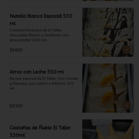
Nutella Blanca Espacial 550
ml
Creación Exclusiva de El Taller, 
Chocolate Blanco y Avellanas con 
stracciatella! (550 ml)
$8.800
Arroz con Leche 550 ml
Receta especial de El Taller. Con Canela 
y Naranja, puro sabor a infancia. 550 
ml
$8.300
Castañas de Ñuble El Taller
550ml