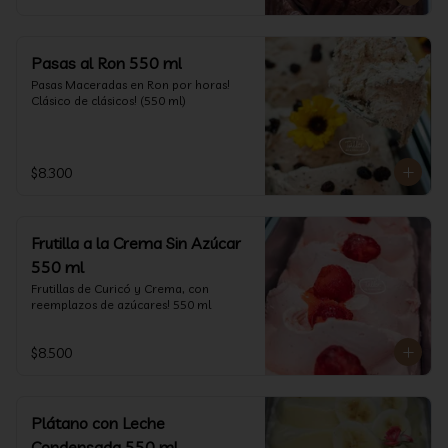
Pasas al Ron 550 ml
Pasas Maceradas en Ron por horas! 
Clásico de clásicos! (550 ml)
$8.300
Frutilla a la Crema Sin Azúcar
550 ml
Frutillas de Curicó y Crema, con 
reemplazos de azúcares! 550 ml
$8.500
Plátano con Leche
Condensada 550 ml