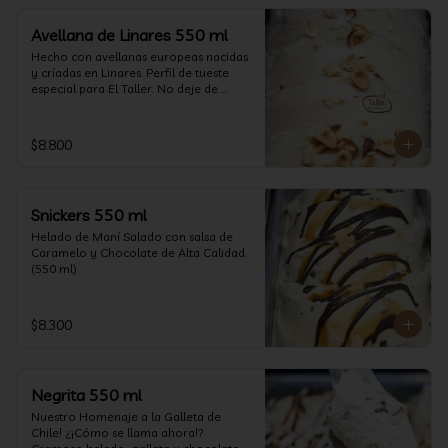
Avellana de Linares 550 ml
Hecho con avellanas europeas nacidas 
y críadas en Linares. Perfil de tueste 
especial para El Taller. No deje de 
probarlo! (550 ml)
$8.800
Snickers 550 ml
Helado de Maní Salado con salsa de 
Caramelo y Chocolate de Alta Calidad. 
(550 ml)
$8.300
Negrita 550 ml
Nuestro Homenaje a la Galleta de 
Chile! ¿¡Cómo se llama ahora!? 