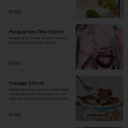
$8.300
Peras al Vino Tinto 550 ml
Receta de la familia chilena!! Nuestra 
historia hecha helado. 550 ml
$8.400
Prestigio 550 ml
Helado de Coco y Leche Condensada, 
con pedacitos de chocolate. No me 
diga que no lo probó cuando chico!!!  
(550 ml aprox)
$8.400