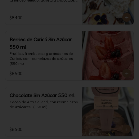
Cremoso helado, galleta y chocolate. 
(550 ml)
$8.400
Berries de Curicó Sin Azúcar
550 ml
Frutillas, frambuesas y arándanos de 
Curicó, con reemplazos de azúcares! 
(550 ml)
$8.500
Chocolate Sin Azúcar 550 ml
Cacao de Alta Calidad, con reemplazos 
de azúcares!  (550 ml)
$8.500