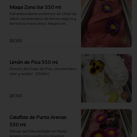
Maqui Zona Sur 550 ml
Full antioxidante endémico de Chile! Su 
sabor característico de beries negros y 
terroso lo hace único. Alegría de 
nuestra tierra.
$8.300
Limón de Pica 550 ml
Directo del Oasis de Pica, característico 
olor y acidez!   (550ml )
$8.300
Calafate de Punta Arenas
550 ml
Del sur sur! Recolectado en Punta 
Arenas con orgullo por mujeres 