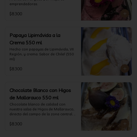
emprendedoras.
$8.300
Papaya Lipimávida a la
Crema 550 ml
Hecho con papayas de Lipimávida, VII 
Región, y crema. Sabor de Chile! (550 
ml)
$8.300
Chocolate Blanco con Higos
de Mallarauco 550 ml
Chocolate blanco de calidad con 
nuestra salsa de Higos de Mallarauco, 
directo del campo de la zona central. 
(550ml aprox)
$8.300