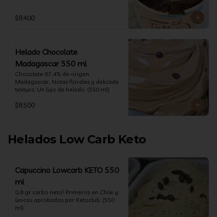
$8.400
Helado Chocolate
Madagascar 550 ml
Chocolate 67,4% de origen 
Madagascar, Notas florales y delicada 
textura. Un lujo de helado. (550 ml)
$8.500
Helados Low Carb Keto
Capuccino Lowcarb KETO 550
ml
0,8 gr carbo neto! Primeros en Chile y 
únicos aprobados por Ketoclub. (550 
ml)