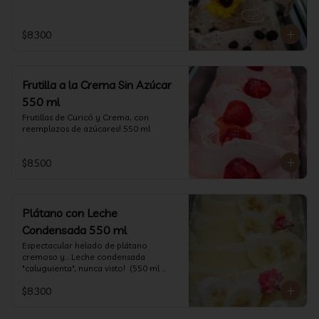
$8.300
Frutilla a la Crema Sin Azúcar
550 ml
Frutillas de Curicó y Crema, con 
reemplazos de azúcares! 550 ml
$8.500
Plátano con Leche
Condensada 550 ml
Espectacular helado de plátano 
cremoso y... Leche condensada 
"caluguienta", nunca visto!  (550 ml 
aprox)
$8.300