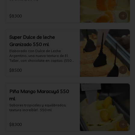
$8.300
Super Dulce de leche
Granizado 550 ml
Elaborado con Dulce de Leche 
Argentino, una nueva textura de El 
Taller, con chocolate en capitas. (550 
ml)
$8.500
Piña Mango Maracuyá 550
ml
Sabores tropicales y equilibrados, 
textura increíble!.  550 ml
$8.300