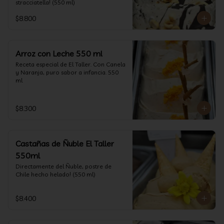
stracciatella! (550 ml)
$8.800
Arroz con Leche 550 ml
Receta especial de El Taller. Con Canela 
y Naranja, puro sabor a infancia. 550 
ml
$8.300
Castañas de Ñuble El Taller
550ml
Directamente del Ñuble, postre de 
Chile hecho helado! (550 ml)
$8.400