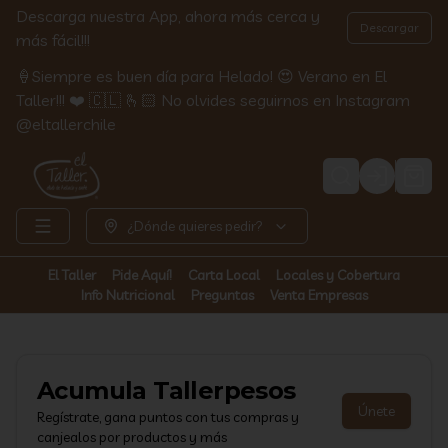
Descarga nuestra App, ahora más cerca y
Descargar
más fácil!!!
🍦Siempre es buen día para Helado! 😍 Verano en El
Taller!!! ❤️ 🇨🇱 🫰🏻 No olvides seguirnos en Instagram
@eltallerchile
Login
¿Dónde quieres pedir?
El Taller
Pide Aquí!
Carta Local
Locales y Cobertura
Info Nutricional
Preguntas
Venta Empresas
Acumula
Tallerpesos
Únete
Regístrate, gana puntos con tus compras y
canjealos por productos y más