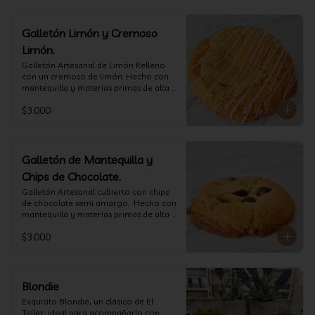
Galletón Limón y Cremoso
Limón.
⁠Galletón Artesanal de Limón Relleno 
con un cremoso de limón. Hecho con 
mantequilla y materias primas de alta 
calidad. (60 gr aprox)
$3.000
Galletón de Mantequilla y
Chips de Chocolate.
⁠Galletón Artesanal cubierto con chips 
de chocolate semi amargo.  Hecho con 
mantequilla y materias primas de alta 
calidad. (60 gr aprox)
$3.000
Blondie
Exquisito Blondie, un clásico de El 
Taller, ideal para acompañarlo con 