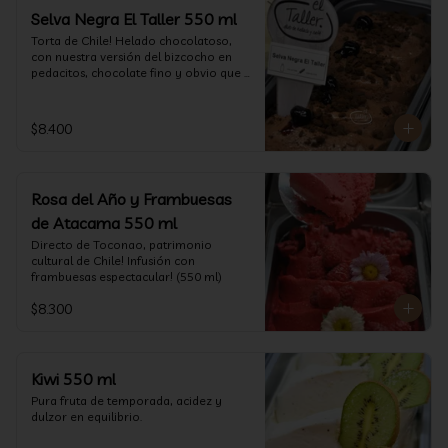
Selva Negra El Taller 550 ml
Torta de Chile! Helado chocolatoso, 
con nuestra versión del bizcocho en 
pedacitos, chocolate fino y obvio que 
la salsita de guinda..  (550 ml)
$8.400
Rosa del Año y Frambuesas
de Atacama 550 ml
Directo de Toconao, patrimonio 
cultural de Chile! Infusión con 
frambuesas espectacular! (550 ml)
$8.300
Kiwi 550 ml
Pura fruta de temporada, acidez y 
dulzor en equilibrio.