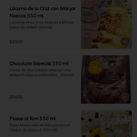
Lúcuma de la Cruz con Manjar
Nueces 550 ml
Lúcumas de La Cruz, Nueces y Manjar. 
Sabor de Chile!!! (550 ml)
$8.300
Chocolate Especial 550 ml
Cacao de Alta Calidad, intenso! Una 
textura Fudge inconfundible.  (550 ml)
$8.400
Pasas al Ron 550 ml
Pasas Maceradas en Ron por horas! 
Clásico de clásicos! (550 ml)