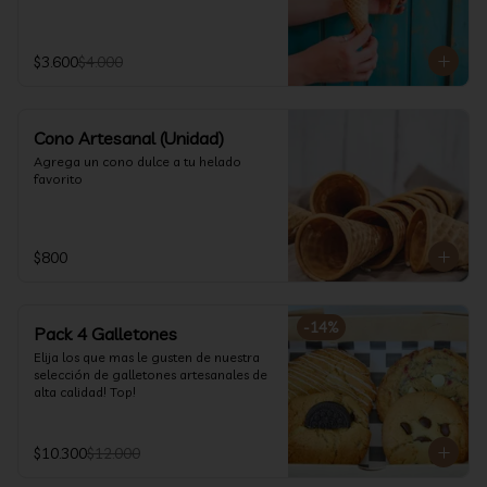
$3.600
$4.000
Cono Artesanal (Unidad)
Agrega un cono dulce a tu helado 
favorito
$800
-
14
%
Pack 4 Galletones
Elija los que mas le gusten de nuestra 
selección de galletones artesanales de 
alta calidad! Top!
$10.300
$12.000