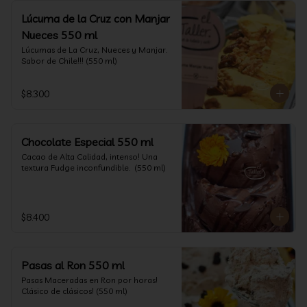
Lúcuma de la Cruz con Manjar
Nueces 550 ml
Lúcumas de La Cruz, Nueces y Manjar. 
Sabor de Chile!!! (550 ml)
$8.300
Chocolate Especial 550 ml
Cacao de Alta Calidad, intenso! Una 
textura Fudge inconfundible.  (550 ml)
$8.400
Pasas al Ron 550 ml
Pasas Maceradas en Ron por horas! 
Clásico de clásicos! (550 ml)