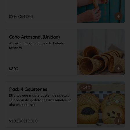
$3.600
$4.000
Cono Artesanal (Unidad)
Agrega un cono dulce a tu helado 
favorito
$800
-
14
%
Pack 4 Galletones
Elija los que mas le gusten de nuestra 
selección de galletones artesanales de 
alta calidad! Top!
$10.300
$12.000