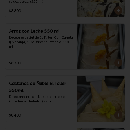
stracciatella! (550 ml)
$8.800
Arroz con Leche 550 ml
Receta especial de El Taller. Con Canela 
y Naranja, puro sabor a infancia. 550 
ml
$8.300
Castañas de Ñuble El Taller
550ml
Directamente del Ñuble, postre de 
Chile hecho helado! (550 ml)
$8.400