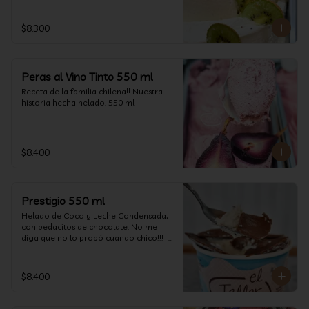
$8.300
Peras al Vino Tinto 550 ml
Receta de la familia chilena!! Nuestra 
historia hecha helado. 550 ml
$8.400
Prestigio 550 ml
Helado de Coco y Leche Condensada, 
con pedacitos de chocolate. No me 
diga que no lo probó cuando chico!!!  
(550 ml aprox)
$8.400