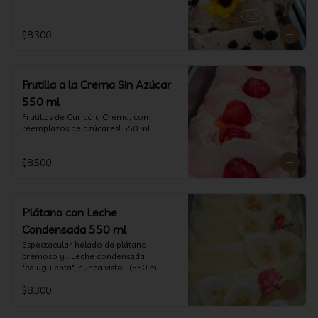
$8.300
Frutilla a la Crema Sin Azúcar
550 ml
Frutillas de Curicó y Crema, con 
reemplazos de azúcares! 550 ml
$8.500
Plátano con Leche
Condensada 550 ml
Espectacular helado de plátano 
cremoso y... Leche condensada 
"caluguienta", nunca visto!  (550 ml 
aprox)
$8.300