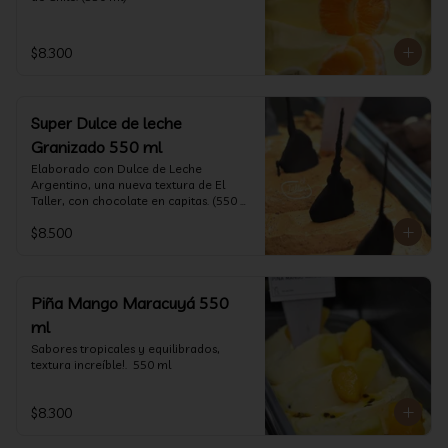
$8.300
Super Dulce de leche
Granizado 550 ml
Elaborado con Dulce de Leche 
Argentino, una nueva textura de El 
Taller, con chocolate en capitas. (550 
ml)
$8.500
Piña Mango Maracuyá 550
ml
Sabores tropicales y equilibrados, 
textura increíble!.  550 ml
$8.300