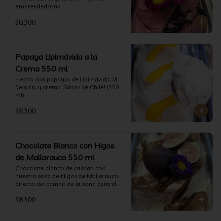
emprendedoras.
$8.300
Papaya Lipimávida a la
Crema 550 ml
Hecho con papayas de Lipimávida, VII 
Región, y crema. Sabor de Chile! (550 
ml)
$8.300
Chocolate Blanco con Higos
de Mallarauco 550 ml
Chocolate blanco de calidad con 
nuestra salsa de Higos de Mallarauco, 
directo del campo de la zona central. 
(550ml aprox)
$8.300