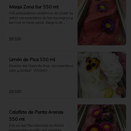
Maqui Zona Sur 550 ml
Full antioxidante endémico de Chile! Su 
sabor característico de beries negros y 
terroso lo hace único. Alegría de 
nuestra tierra.
$8.300
Limón de Pica 550 ml
Directo del Oasis de Pica, característico 
olor y acidez!   (550ml )
$8.300
Calafate de Punta Arenas
550 ml
Del sur sur! Recolectado en Punta 
Arenas con orgullo por mujeres 