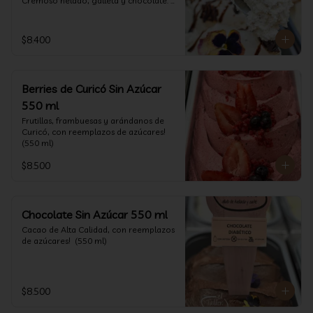
Cremoso helado, galleta y chocolate. 
(550 ml)
$8.400
Berries de Curicó Sin Azúcar
550 ml
Frutillas, frambuesas y arándanos de 
Curicó, con reemplazos de azúcares! 
(550 ml)
$8.500
Chocolate Sin Azúcar 550 ml
Cacao de Alta Calidad, con reemplazos 
de azúcares!  (550 ml)
$8.500