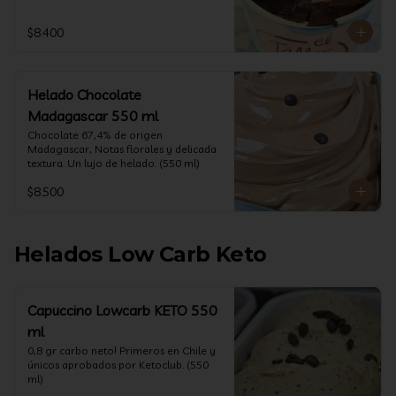
$8.400
Helado Chocolate
Madagascar 550 ml
Chocolate 67,4% de origen 
Madagascar, Notas florales y delicada 
textura. Un lujo de helado. (550 ml)
$8.500
Helados Low Carb Keto
Capuccino Lowcarb KETO 550
ml
0,8 gr carbo neto! Primeros en Chile y 
únicos aprobados por Ketoclub. (550 
ml)