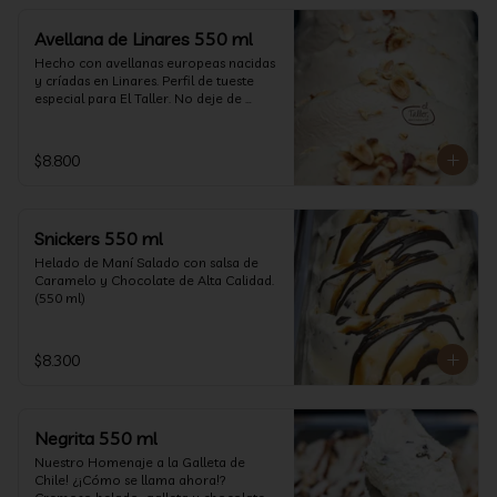
Avellana de Linares 550 ml
Hecho con avellanas europeas nacidas 
y críadas en Linares. Perfil de tueste 
especial para El Taller. No deje de 
probarlo! (550 ml)
$8.800
Snickers 550 ml
Helado de Maní Salado con salsa de 
Caramelo y Chocolate de Alta Calidad. 
(550 ml)
$8.300
Negrita 550 ml
Nuestro Homenaje a la Galleta de 
Chile! ¿¡Cómo se llama ahora!? 