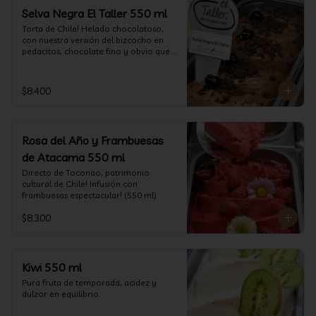
Selva Negra El Taller 550 ml
Torta de Chile! Helado chocolatoso, 
con nuestra versión del bizcocho en 
pedacitos, chocolate fino y obvio que 
la salsita de guinda..  (550 ml)
$8.400
Rosa del Año y Frambuesas
de Atacama 550 ml
Directo de Toconao, patrimonio 
cultural de Chile! Infusión con 
frambuesas espectacular! (550 ml)
$8.300
Kiwi 550 ml
Pura fruta de temporada, acidez y 
dulzor en equilibrio.