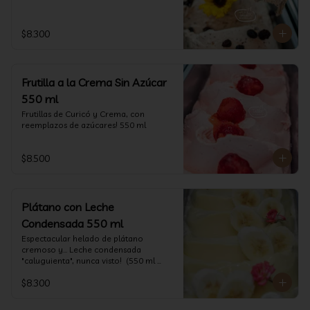
$8.300
Frutilla a la Crema Sin Azúcar
550 ml
Frutillas de Curicó y Crema, con 
reemplazos de azúcares! 550 ml
$8.500
Plátano con Leche
Condensada 550 ml
Espectacular helado de plátano 
cremoso y... Leche condensada 
"caluguienta", nunca visto!  (550 ml 
aprox)
$8.300