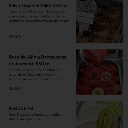
Selva Negra El Taller 550 ml
Torta de Chile! Helado chocolatoso, 
con nuestra versión del bizcocho en 
pedacitos, chocolate fino y obvio que 
la salsita de guinda..  (550 ml)
$8.400
Rosa del Año y Frambuesas
de Atacama 550 ml
Directo de Toconao, patrimonio 
cultural de Chile! Infusión con 
frambuesas espectacular! (550 ml)
$8.300
Kiwi 550 ml
Pura fruta de temporada, acidez y 
dulzor en equilibrio.