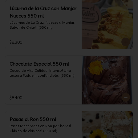
Lúcuma de la Cruz con Manjar
Nueces 550 ml
Lúcumas de La Cruz, Nueces y Manjar. 
Sabor de Chile!!! (550 ml)
$8.300
Chocolate Especial 550 ml
Cacao de Alta Calidad, intenso! Una 
textura Fudge inconfundible.  (550 ml)
$8.400
Pasas al Ron 550 ml
Pasas Maceradas en Ron por horas! 
Clásico de clásicos! (550 ml)