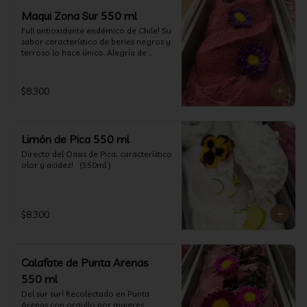
Maqui Zona Sur 550 ml
Full antioxidante endémico de Chile! Su 
sabor característico de beries negros y 
terroso lo hace único. Alegría de 
nuestra tierra.
$8.300
Limón de Pica 550 ml
Directo del Oasis de Pica, característico 
olor y acidez!   (550ml )
$8.300
Calafate de Punta Arenas
550 ml
Del sur sur! Recolectado en Punta 
Arenas con orgullo por mujeres 