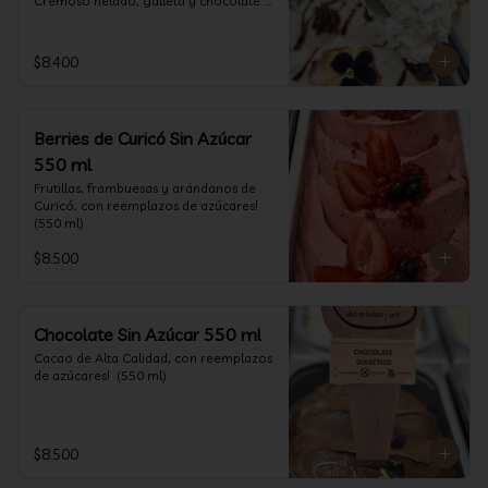
Cremoso helado, galleta y chocolate. 
(550 ml)
$8.400
Berries de Curicó Sin Azúcar
550 ml
Frutillas, frambuesas y arándanos de 
Curicó, con reemplazos de azúcares! 
(550 ml)
$8.500
Chocolate Sin Azúcar 550 ml
Cacao de Alta Calidad, con reemplazos 
de azúcares!  (550 ml)
$8.500