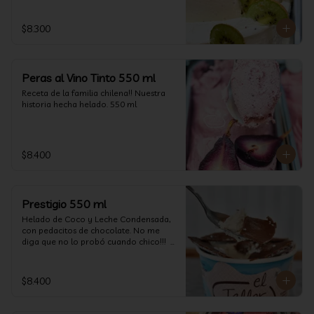
$8.300
Peras al Vino Tinto 550 ml
Receta de la familia chilena!! Nuestra 
historia hecha helado. 550 ml
$8.400
Prestigio 550 ml
Helado de Coco y Leche Condensada, 
con pedacitos de chocolate. No me 
diga que no lo probó cuando chico!!!  
(550 ml aprox)
$8.400