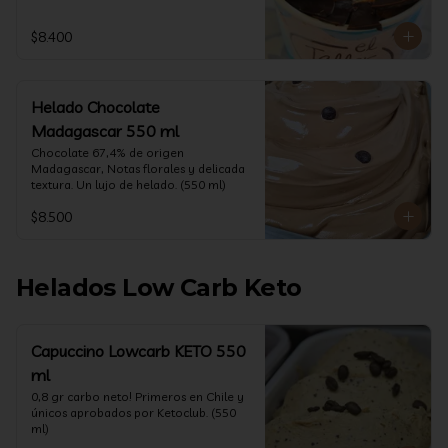
$8.400
Helado Chocolate
Madagascar 550 ml
Chocolate 67,4% de origen 
Madagascar, Notas florales y delicada 
textura. Un lujo de helado. (550 ml)
$8.500
Helados Low Carb Keto
Capuccino Lowcarb KETO 550
ml
0,8 gr carbo neto! Primeros en Chile y 
únicos aprobados por Ketoclub. (550 
ml)