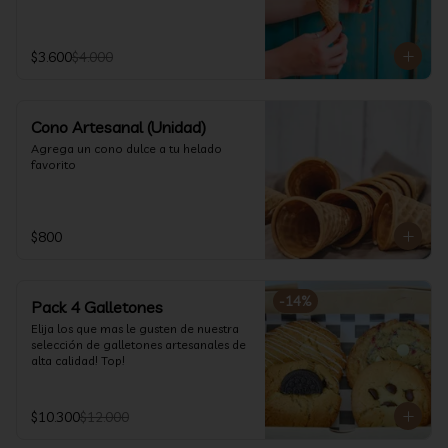
$3.600
$4.000
Cono Artesanal (Unidad)
Agrega un cono dulce a tu helado 
favorito
$800
-
14
%
Pack 4 Galletones
Elija los que mas le gusten de nuestra 
selección de galletones artesanales de 
alta calidad! Top!
$10.300
$12.000