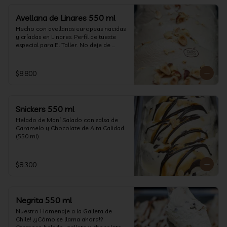
Avellana de Linares 550 ml
Hecho con avellanas europeas nacidas 
y críadas en Linares. Perfil de tueste 
especial para El Taller. No deje de 
probarlo! (550 ml)
$8.800
Snickers 550 ml
Helado de Maní Salado con salsa de 
Caramelo y Chocolate de Alta Calidad. 
(550 ml)
$8.300
Negrita 550 ml
Nuestro Homenaje a la Galleta de 
Chile! ¿¡Cómo se llama ahora!? 