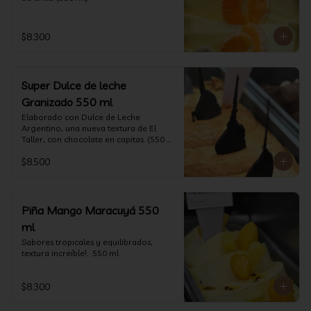
$8.300
Super Dulce de leche
Granizado 550 ml
Elaborado con Dulce de Leche 
Argentino, una nueva textura de El 
Taller, con chocolate en capitas. (550 
ml)
$8.500
Piña Mango Maracuyá 550
ml
Sabores tropicales y equilibrados, 
textura increíble!.  550 ml
$8.300