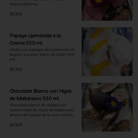
emprendedoras.
$8.300
Papaya Lipimávida a la
Crema 550 ml
Hecho con papayas de Lipimávida, VII 
Región, y crema. Sabor de Chile! (550 
ml)
$8.300
Chocolate Blanco con Higos
de Mallarauco 550 ml
Chocolate blanco de calidad con 
nuestra salsa de Higos de Mallarauco, 
directo del campo de la zona central. 
(550ml aprox)
$8.300