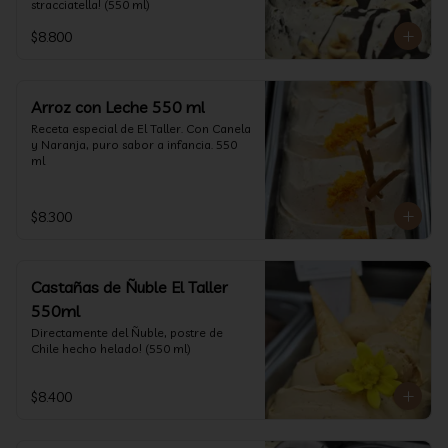
stracciatella! (550 ml)
$8.800
Arroz con Leche 550 ml
Receta especial de El Taller. Con Canela 
y Naranja, puro sabor a infancia. 550 
ml
$8.300
Castañas de Ñuble El Taller
550ml
Directamente del Ñuble, postre de 
Chile hecho helado! (550 ml)
$8.400