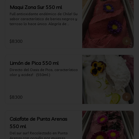
Maqui Zona Sur 550 ml
Full antioxidante endémico de Chile! Su 
sabor característico de beries negros y 
terroso lo hace único. Alegría de 
nuestra tierra.
$8.300
Limón de Pica 550 ml
Directo del Oasis de Pica, característico 
olor y acidez!   (550ml )
$8.300
Calafate de Punta Arenas
550 ml
Del sur sur! Recolectado en Punta 
Arenas con orgullo por mujeres 