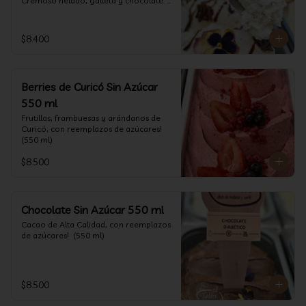
Cremoso helado, galleta y chocolate. 
(550 ml)
$8.400
Berries de Curicó Sin Azúcar
550 ml
Frutillas, frambuesas y arándanos de 
Curicó, con reemplazos de azúcares! 
(550 ml)
$8.500
Chocolate Sin Azúcar 550 ml
Cacao de Alta Calidad, con reemplazos 
de azúcares!  (550 ml)
$8.500