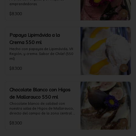
emprendedoras.
$8.300
Papaya Lipimávida a la
Crema 550 ml
Hecho con papayas de Lipimávida, VII 
Región, y crema. Sabor de Chile! (550 
ml)
$8.300
Chocolate Blanco con Higos
de Mallarauco 550 ml
Chocolate blanco de calidad con 
nuestra salsa de Higos de Mallarauco, 
directo del campo de la zona central. 
(550ml aprox)
$8.300