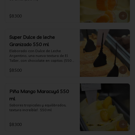
$8.300
Super Dulce de leche
Granizado 550 ml
Elaborado con Dulce de Leche 
Argentino, una nueva textura de El 
Taller, con chocolate en capitas. (550 
ml)
$8.500
Piña Mango Maracuyá 550
ml
Sabores tropicales y equilibrados, 
textura increíble!.  550 ml
$8.300