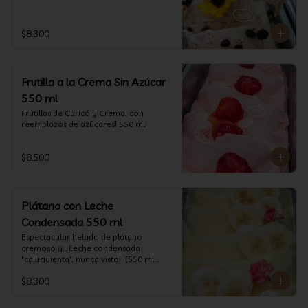
$8.300
Frutilla a la Crema Sin Azúcar
550 ml
Frutillas de Curicó y Crema, con 
reemplazos de azúcares! 550 ml
$8.500
Plátano con Leche
Condensada 550 ml
Espectacular helado de plátano 
cremoso y... Leche condensada 
"caluguienta", nunca visto!  (550 ml 
aprox)
$8.300