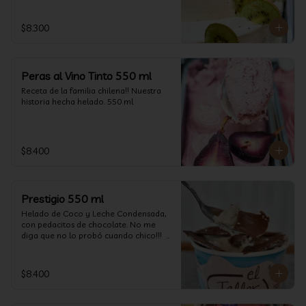
$8.300
Peras al Vino Tinto 550 ml
Receta de la familia chilena!! Nuestra 
historia hecha helado. 550 ml
$8.400
Prestigio 550 ml
Helado de Coco y Leche Condensada, 
con pedacitos de chocolate. No me 
diga que no lo probó cuando chico!!!  
(550 ml aprox)
$8.400