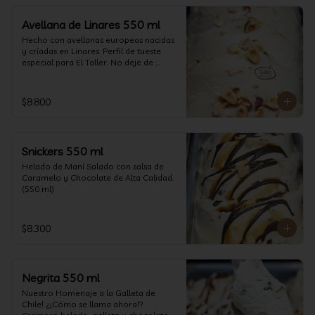
Avellana de Linares 550 ml
Hecho con avellanas europeas nacidas 
y críadas en Linares. Perfil de tueste 
especial para El Taller. No deje de 
probarlo! (550 ml)
$8.800
Snickers 550 ml
Helado de Maní Salado con salsa de 
Caramelo y Chocolate de Alta Calidad. 
(550 ml)
$8.300
Negrita 550 ml
Nuestro Homenaje a la Galleta de 
Chile! ¿¡Cómo se llama ahora!? 