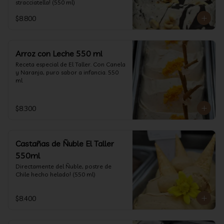
stracciatella! (550 ml)
$8.800
Arroz con Leche 550 ml
Receta especial de El Taller. Con Canela 
y Naranja, puro sabor a infancia. 550 
ml
$8.300
Castañas de Ñuble El Taller
550ml
Directamente del Ñuble, postre de 
Chile hecho helado! (550 ml)
$8.400