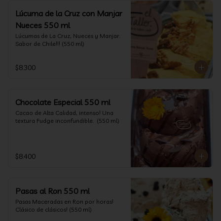
Lúcuma de la Cruz con Manjar
Nueces 550 ml
Lúcumas de La Cruz, Nueces y Manjar. 
Sabor de Chile!!! (550 ml)
$8.300
Chocolate Especial 550 ml
Cacao de Alta Calidad, intenso! Una 
textura Fudge inconfundible.  (550 ml)
$8.400
Pasas al Ron 550 ml
Pasas Maceradas en Ron por horas! 
Clásico de clásicos! (550 ml)