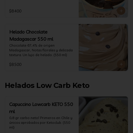
$8.400
Helado Chocolate
Madagascar 550 ml
Chocolate 67,4% de origen 
Madagascar, Notas florales y delicada 
textura. Un lujo de helado. (550 ml)
$8.500
Helados Low Carb Keto
Capuccino Lowcarb KETO 550
ml
0,8 gr carbo neto! Primeros en Chile y 
únicos aprobados por Ketoclub. (550 
ml)