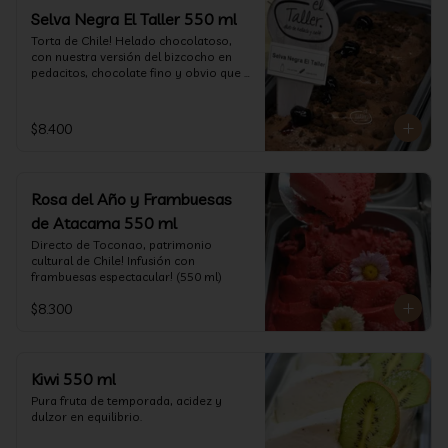
Selva Negra El Taller 550 ml
Torta de Chile! Helado chocolatoso, 
con nuestra versión del bizcocho en 
pedacitos, chocolate fino y obvio que 
la salsita de guinda..  (550 ml)
$8.400
Rosa del Año y Frambuesas
de Atacama 550 ml
Directo de Toconao, patrimonio 
cultural de Chile! Infusión con 
frambuesas espectacular! (550 ml)
$8.300
Kiwi 550 ml
Pura fruta de temporada, acidez y 
dulzor en equilibrio.