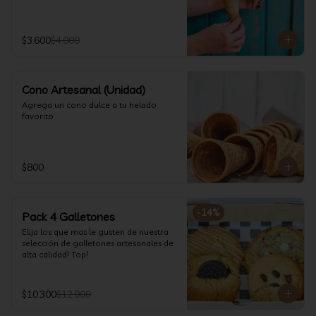
$3.600
$4.000
Cono Artesanal (Unidad)
Agrega un cono dulce a tu helado 
favorito
$800
-
14
%
Pack 4 Galletones
Elija los que mas le gusten de nuestra 
selección de galletones artesanales de 
alta calidad! Top!
$10.300
$12.000