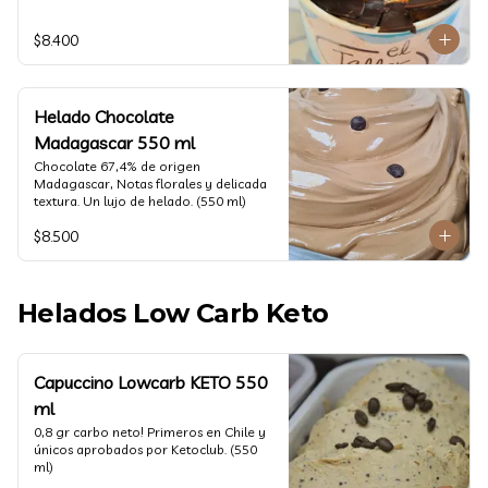
$8.400
Helado Chocolate
Madagascar 550 ml
Chocolate 67,4% de origen 
Madagascar, Notas florales y delicada 
textura. Un lujo de helado. (550 ml)
$8.500
Helados Low Carb Keto
Capuccino Lowcarb KETO 550
ml
0,8 gr carbo neto! Primeros en Chile y 
únicos aprobados por Ketoclub. (550 
ml)