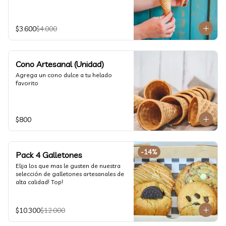
$3.600
$4.000
Cono Artesanal (Unidad)
Agrega un cono dulce a tu helado 
favorito
$800
-
14
%
Pack 4 Galletones
Elija los que mas le gusten de nuestra 
selección de galletones artesanales de 
alta calidad! Top!
$10.300
$12.000