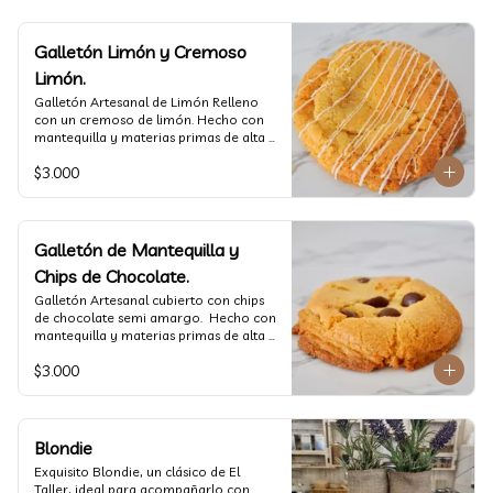
Galletón Limón y Cremoso
Limón.
⁠Galletón Artesanal de Limón Relleno 
con un cremoso de limón. Hecho con 
mantequilla y materias primas de alta 
calidad. (60 gr aprox)
$3.000
Galletón de Mantequilla y
Chips de Chocolate.
⁠Galletón Artesanal cubierto con chips 
de chocolate semi amargo.  Hecho con 
mantequilla y materias primas de alta 
calidad. (60 gr aprox)
$3.000
Blondie
Exquisito Blondie, un clásico de El 
Taller, ideal para acompañarlo con 