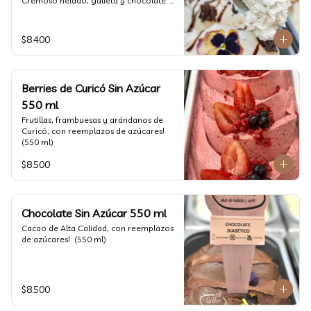
Cremoso helado, galleta y chocolate. 
(550 ml)
$8.400
Berries de Curicó Sin Azúcar
550 ml
Frutillas, frambuesas y arándanos de 
Curicó, con reemplazos de azúcares! 
(550 ml)
$8.500
Chocolate Sin Azúcar 550 ml
Cacao de Alta Calidad, con reemplazos 
de azúcares!  (550 ml)
$8.500