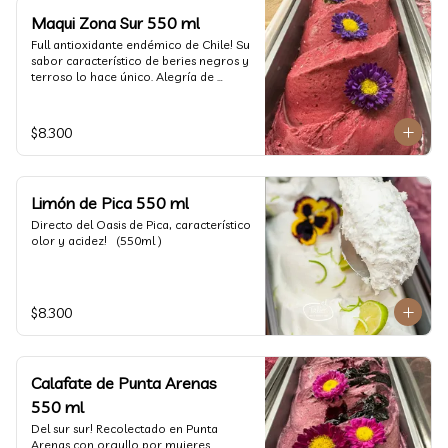
Maqui Zona Sur 550 ml
Full antioxidante endémico de Chile! Su 
sabor característico de beries negros y 
terroso lo hace único. Alegría de 
nuestra tierra.
$8.300
Limón de Pica 550 ml
Directo del Oasis de Pica, característico 
olor y acidez!   (550ml )
$8.300
Calafate de Punta Arenas
550 ml
Del sur sur! Recolectado en Punta 
Arenas con orgullo por mujeres 