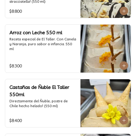
stracciatella! (550 ml)
$8.800
Arroz con Leche 550 ml
Receta especial de El Taller. Con Canela 
y Naranja, puro sabor a infancia. 550 
ml
$8.300
Castañas de Ñuble El Taller
550ml
Directamente del Ñuble, postre de 
Chile hecho helado! (550 ml)
$8.400