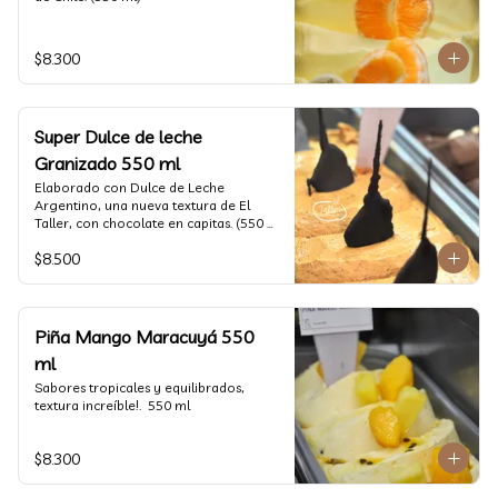
$8.300
Super Dulce de leche
Granizado 550 ml
Elaborado con Dulce de Leche 
Argentino, una nueva textura de El 
Taller, con chocolate en capitas. (550 
ml)
$8.500
Piña Mango Maracuyá 550
ml
Sabores tropicales y equilibrados, 
textura increíble!.  550 ml
$8.300