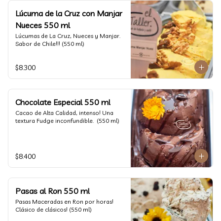
Lúcuma de la Cruz con Manjar
Nueces 550 ml
Lúcumas de La Cruz, Nueces y Manjar. 
Sabor de Chile!!! (550 ml)
$8.300
Chocolate Especial 550 ml
Cacao de Alta Calidad, intenso! Una 
textura Fudge inconfundible.  (550 ml)
$8.400
Pasas al Ron 550 ml
Pasas Maceradas en Ron por horas! 
Clásico de clásicos! (550 ml)