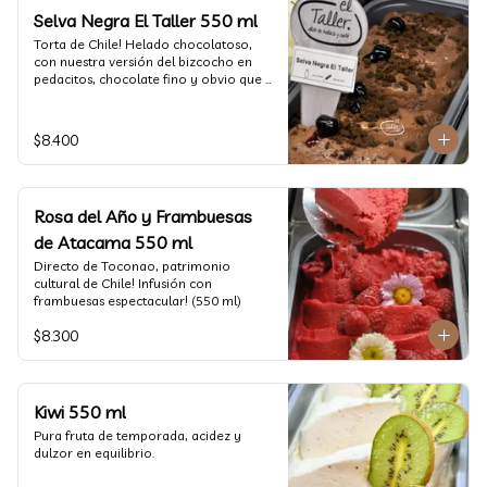
Selva Negra El Taller 550 ml
Torta de Chile! Helado chocolatoso, 
con nuestra versión del bizcocho en 
pedacitos, chocolate fino y obvio que 
la salsita de guinda..  (550 ml)
$8.400
Rosa del Año y Frambuesas
de Atacama 550 ml
Directo de Toconao, patrimonio 
cultural de Chile! Infusión con 
frambuesas espectacular! (550 ml)
$8.300
Kiwi 550 ml
Pura fruta de temporada, acidez y 
dulzor en equilibrio.