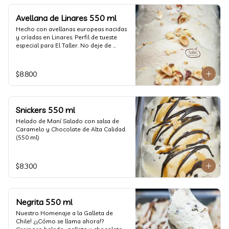
Avellana de Linares 550 ml
Hecho con avellanas europeas nacidas 
y críadas en Linares. Perfil de tueste 
especial para El Taller. No deje de 
probarlo! (550 ml)
$8.800
Snickers 550 ml
Helado de Maní Salado con salsa de 
Caramelo y Chocolate de Alta Calidad. 
(550 ml)
$8.300
Negrita 550 ml
Nuestro Homenaje a la Galleta de 
Chile! ¿¡Cómo se llama ahora!? 