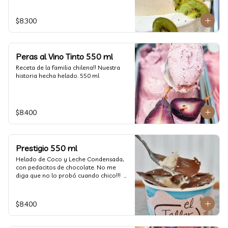
$8.300
Peras al Vino Tinto 550 ml
Receta de la familia chilena!! Nuestra 
historia hecha helado. 550 ml
$8.400
Prestigio 550 ml
Helado de Coco y Leche Condensada, 
con pedacitos de chocolate. No me 
diga que no lo probó cuando chico!!!  
(550 ml aprox)
$8.400