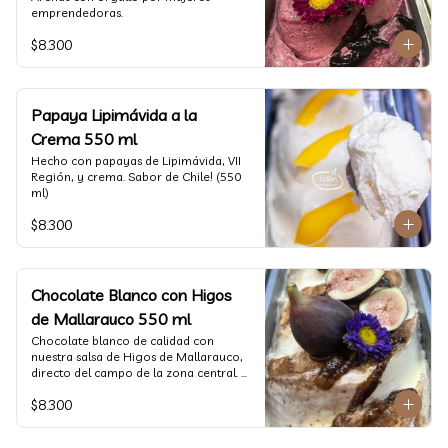
emprendedoras.
$8.300
Papaya Lipimávida a la
Crema 550 ml
Hecho con papayas de Lipimávida, VII 
Región, y crema. Sabor de Chile! (550 
ml)
$8.300
Chocolate Blanco con Higos
de Mallarauco 550 ml
Chocolate blanco de calidad con 
nuestra salsa de Higos de Mallarauco, 
directo del campo de la zona central. 
(550ml aprox)
$8.300