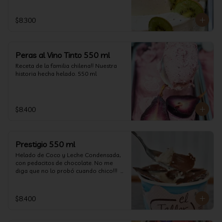
$8.300
Peras al Vino Tinto 550 ml
Receta de la familia chilena!! Nuestra 
historia hecha helado. 550 ml
$8.400
Prestigio 550 ml
Helado de Coco y Leche Condensada, 
con pedacitos de chocolate. No me 
diga que no lo probó cuando chico!!!  
(550 ml aprox)
$8.400