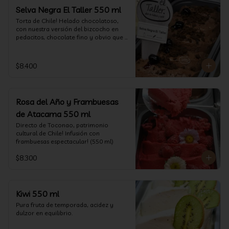
Selva Negra El Taller 550 ml
Torta de Chile! Helado chocolatoso, 
con nuestra versión del bizcocho en 
pedacitos, chocolate fino y obvio que 
la salsita de guinda..  (550 ml)
$8.400
Rosa del Año y Frambuesas
de Atacama 550 ml
Directo de Toconao, patrimonio 
cultural de Chile! Infusión con 
frambuesas espectacular! (550 ml)
$8.300
Kiwi 550 ml
Pura fruta de temporada, acidez y 
dulzor en equilibrio.