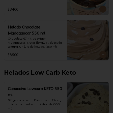
$8.400
Helado Chocolate
Madagascar 550 ml
Chocolate 67,4% de origen 
Madagascar, Notas florales y delicada 
textura. Un lujo de helado. (550 ml)
$8.500
Helados Low Carb Keto
Capuccino Lowcarb KETO 550
ml
0,8 gr carbo neto! Primeros en Chile y 
únicos aprobados por Ketoclub. (550 
ml)