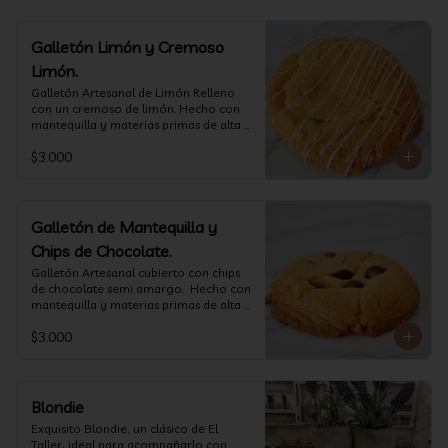
Galletón Limón y Cremoso
Limón.
⁠Galletón Artesanal de Limón Relleno 
con un cremoso de limón. Hecho con 
mantequilla y materias primas de alta 
calidad. (60 gr aprox)
$3.000
Galletón de Mantequilla y
Chips de Chocolate.
⁠Galletón Artesanal cubierto con chips 
de chocolate semi amargo.  Hecho con 
mantequilla y materias primas de alta 
calidad. (60 gr aprox)
$3.000
Blondie
Exquisito Blondie, un clásico de El 
Taller, ideal para acompañarlo con 