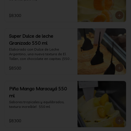
$8.300
Super Dulce de leche
Granizado 550 ml
Elaborado con Dulce de Leche 
Argentino, una nueva textura de El 
Taller, con chocolate en capitas. (550 
ml)
$8.500
Piña Mango Maracuyá 550
ml
Sabores tropicales y equilibrados, 
textura increíble!.  550 ml
$8.300