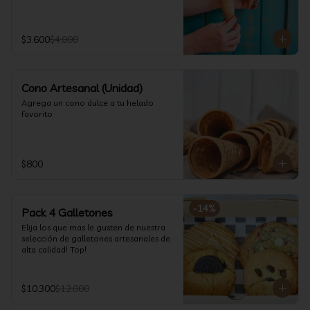
$3.600
$4.000
Cono Artesanal (Unidad)
Agrega un cono dulce a tu helado 
favorito
$800
-
14
%
Pack 4 Galletones
Elija los que mas le gusten de nuestra 
selección de galletones artesanales de 
alta calidad! Top!
$10.300
$12.000