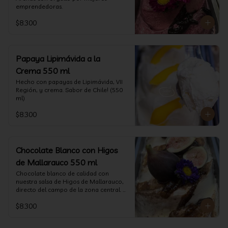
emprendedoras.
$8.300
Papaya Lipimávida a la
Crema 550 ml
Hecho con papayas de Lipimávida, VII 
Región, y crema. Sabor de Chile! (550 
ml)
$8.300
Chocolate Blanco con Higos
de Mallarauco 550 ml
Chocolate blanco de calidad con 
nuestra salsa de Higos de Mallarauco, 
directo del campo de la zona central. 
(550ml aprox)
$8.300