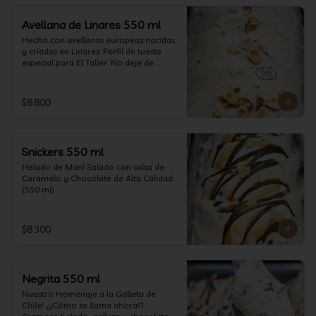
Avellana de Linares 550 ml
Hecho con avellanas europeas nacidas 
y críadas en Linares. Perfil de tueste 
especial para El Taller. No deje de 
probarlo! (550 ml)
$8.800
Snickers 550 ml
Helado de Maní Salado con salsa de 
Caramelo y Chocolate de Alta Calidad. 
(550 ml)
$8.300
Negrita 550 ml
Nuestro Homenaje a la Galleta de 
Chile! ¿¡Cómo se llama ahora!? 