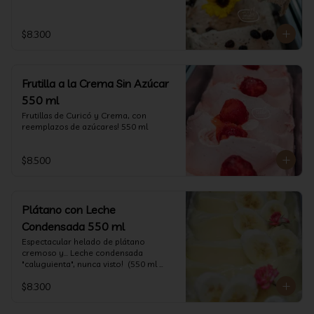
$8.300
Frutilla a la Crema Sin Azúcar
550 ml
Frutillas de Curicó y Crema, con 
reemplazos de azúcares! 550 ml
$8.500
Plátano con Leche
Condensada 550 ml
Espectacular helado de plátano 
cremoso y... Leche condensada 
"caluguienta", nunca visto!  (550 ml 
aprox)
$8.300