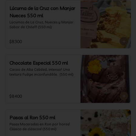
Lúcuma de la Cruz con Manjar
Nueces 550 ml
Lúcumas de La Cruz, Nueces y Manjar. 
Sabor de Chile!!! (550 ml)
$8.300
Chocolate Especial 550 ml
Cacao de Alta Calidad, intenso! Una 
textura Fudge inconfundible.  (550 ml)
$8.400
Pasas al Ron 550 ml
Pasas Maceradas en Ron por horas! 
Clásico de clásicos! (550 ml)