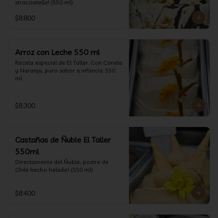
stracciatella! (550 ml)
$8.800
Arroz con Leche 550 ml
Receta especial de El Taller. Con Canela 
y Naranja, puro sabor a infancia. 550 
ml
$8.300
Castañas de Ñuble El Taller
550ml
Directamente del Ñuble, postre de 
Chile hecho helado! (550 ml)
$8.400