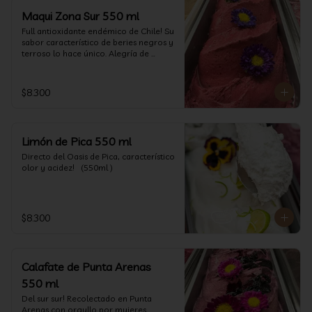
Maqui Zona Sur 550 ml
Full antioxidante endémico de Chile! Su 
sabor característico de beries negros y 
terroso lo hace único. Alegría de 
nuestra tierra.
$8.300
Limón de Pica 550 ml
Directo del Oasis de Pica, característico 
olor y acidez!   (550ml )
$8.300
Calafate de Punta Arenas
550 ml
Del sur sur! Recolectado en Punta 
Arenas con orgullo por mujeres 