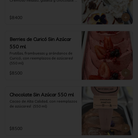
Cremoso helado, galleta y chocolate. 
(550 ml)
$8.400
Berries de Curicó Sin Azúcar
550 ml
Frutillas, frambuesas y arándanos de 
Curicó, con reemplazos de azúcares! 
(550 ml)
$8.500
Chocolate Sin Azúcar 550 ml
Cacao de Alta Calidad, con reemplazos 
de azúcares!  (550 ml)
$8.500