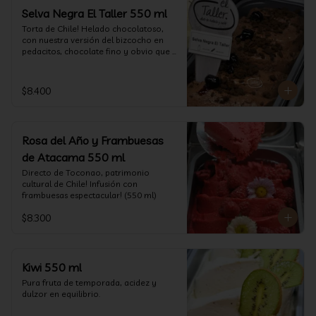
Selva Negra El Taller 550 ml
Torta de Chile! Helado chocolatoso, 
con nuestra versión del bizcocho en 
pedacitos, chocolate fino y obvio que 
la salsita de guinda..  (550 ml)
$8.400
Rosa del Año y Frambuesas
de Atacama 550 ml
Directo de Toconao, patrimonio 
cultural de Chile! Infusión con 
frambuesas espectacular! (550 ml)
$8.300
Kiwi 550 ml
Pura fruta de temporada, acidez y 
dulzor en equilibrio.