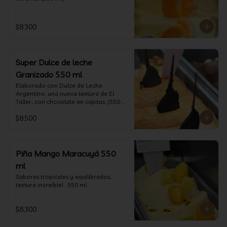
$8.300
Super Dulce de leche
Granizado 550 ml
Elaborado con Dulce de Leche 
Argentino, una nueva textura de El 
Taller, con chocolate en capitas. (550 
ml)
$8.500
Piña Mango Maracuyá 550
ml
Sabores tropicales y equilibrados, 
textura increíble!.  550 ml
$8.300