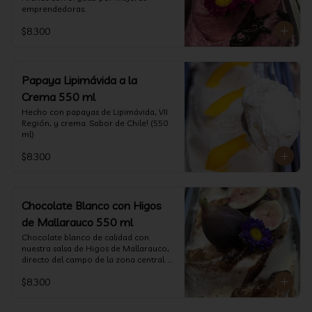
emprendedoras.
$8.300
Papaya Lipimávida a la
Crema 550 ml
Hecho con papayas de Lipimávida, VII 
Región, y crema. Sabor de Chile! (550 
ml)
$8.300
Chocolate Blanco con Higos
de Mallarauco 550 ml
Chocolate blanco de calidad con 
nuestra salsa de Higos de Mallarauco, 
directo del campo de la zona central. 
(550ml aprox)
$8.300