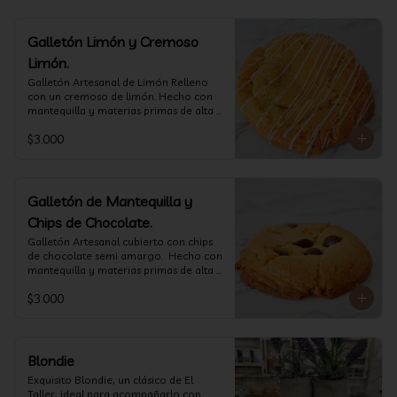
Galletón Limón y Cremoso
Limón.
⁠Galletón Artesanal de Limón Relleno 
con un cremoso de limón. Hecho con 
mantequilla y materias primas de alta 
calidad. (60 gr aprox)
$3.000
Galletón de Mantequilla y
Chips de Chocolate.
⁠Galletón Artesanal cubierto con chips 
de chocolate semi amargo.  Hecho con 
mantequilla y materias primas de alta 
calidad. (60 gr aprox)
$3.000
Blondie
Exquisito Blondie, un clásico de El 
Taller, ideal para acompañarlo con 