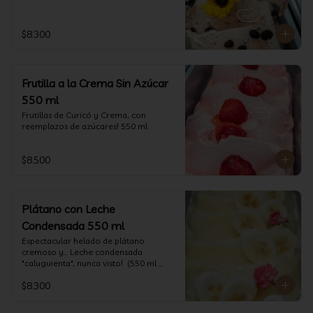
$8.300
Frutilla a la Crema Sin Azúcar
550 ml
Frutillas de Curicó y Crema, con 
reemplazos de azúcares! 550 ml
$8.500
Plátano con Leche
Condensada 550 ml
Espectacular helado de plátano 
cremoso y... Leche condensada 
"caluguienta", nunca visto!  (550 ml 
aprox)
$8.300