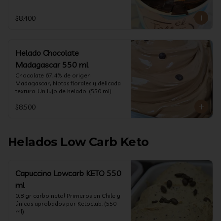
$8.400
Helado Chocolate
Madagascar 550 ml
Chocolate 67,4% de origen 
Madagascar, Notas florales y delicada 
textura. Un lujo de helado. (550 ml)
$8.500
Helados Low Carb Keto
Capuccino Lowcarb KETO 550
ml
0,8 gr carbo neto! Primeros en Chile y 
únicos aprobados por Ketoclub. (550 
ml)