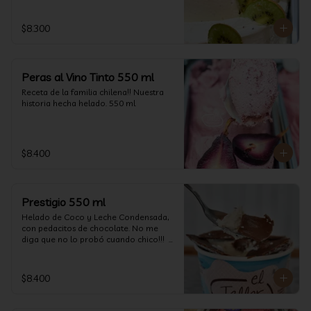
$8.300
Peras al Vino Tinto 550 ml
Receta de la familia chilena!! Nuestra 
historia hecha helado. 550 ml
$8.400
Prestigio 550 ml
Helado de Coco y Leche Condensada, 
con pedacitos de chocolate. No me 
diga que no lo probó cuando chico!!!  
(550 ml aprox)
$8.400