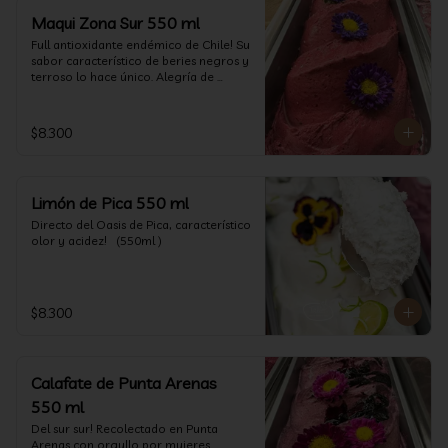
Maqui Zona Sur 550 ml
Full antioxidante endémico de Chile! Su 
sabor característico de beries negros y 
terroso lo hace único. Alegría de 
nuestra tierra.
$8.300
Limón de Pica 550 ml
Directo del Oasis de Pica, característico 
olor y acidez!   (550ml )
$8.300
Calafate de Punta Arenas
550 ml
Del sur sur! Recolectado en Punta 
Arenas con orgullo por mujeres 