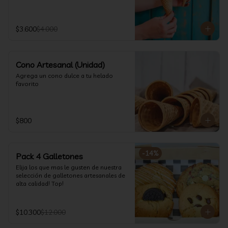
$3.600
$4.000
Cono Artesanal (Unidad)
Agrega un cono dulce a tu helado 
favorito
$800
-
14
%
Pack 4 Galletones
Elija los que mas le gusten de nuestra 
selección de galletones artesanales de 
alta calidad! Top!
$10.300
$12.000