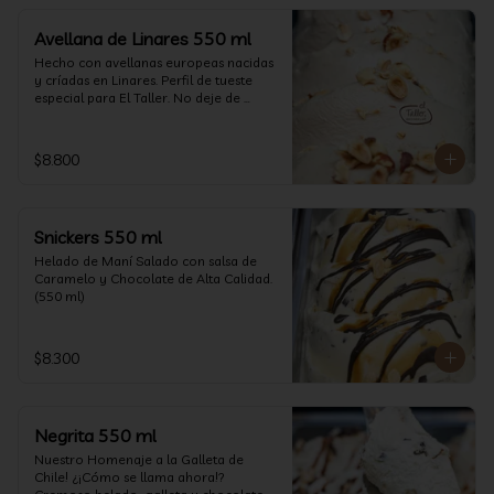
Avellana de Linares 550 ml
Hecho con avellanas europeas nacidas 
y críadas en Linares. Perfil de tueste 
especial para El Taller. No deje de 
probarlo! (550 ml)
$8.800
Snickers 550 ml
Helado de Maní Salado con salsa de 
Caramelo y Chocolate de Alta Calidad. 
(550 ml)
$8.300
Negrita 550 ml
Nuestro Homenaje a la Galleta de 
Chile! ¿¡Cómo se llama ahora!? 