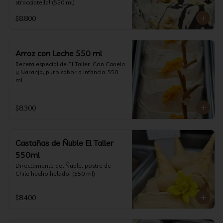
stracciatella! (550 ml)
$8.800
Arroz con Leche 550 ml
Receta especial de El Taller. Con Canela 
y Naranja, puro sabor a infancia. 550 
ml
$8.300
Castañas de Ñuble El Taller
550ml
Directamente del Ñuble, postre de 
Chile hecho helado! (550 ml)
$8.400