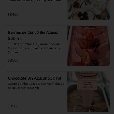
Cremoso helado, galleta y chocolate. 
(550 ml)
$8.400
Berries de Curicó Sin Azúcar
550 ml
Frutillas, frambuesas y arándanos de 
Curicó, con reemplazos de azúcares! 
(550 ml)
$8.500
Chocolate Sin Azúcar 550 ml
Cacao de Alta Calidad, con reemplazos 
de azúcares!  (550 ml)
$8.500