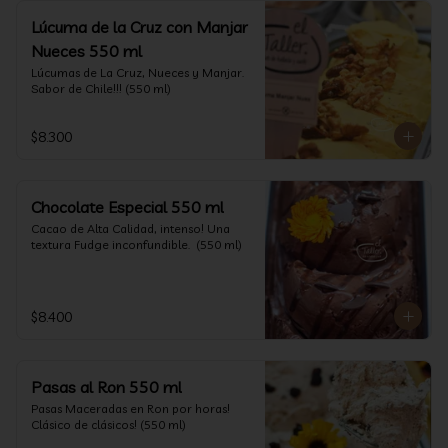
Lúcuma de la Cruz con Manjar
Nueces 550 ml
Lúcumas de La Cruz, Nueces y Manjar. 
Sabor de Chile!!! (550 ml)
$8.300
Chocolate Especial 550 ml
Cacao de Alta Calidad, intenso! Una 
textura Fudge inconfundible.  (550 ml)
$8.400
Pasas al Ron 550 ml
Pasas Maceradas en Ron por horas! 
Clásico de clásicos! (550 ml)