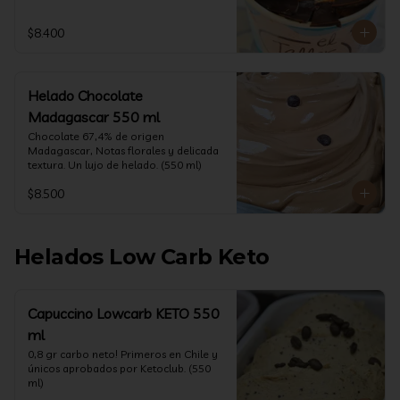
$8.400
Helado Chocolate
Madagascar 550 ml
Chocolate 67,4% de origen 
Madagascar, Notas florales y delicada 
textura. Un lujo de helado. (550 ml)
$8.500
Helados Low Carb Keto
Capuccino Lowcarb KETO 550
ml
0,8 gr carbo neto! Primeros en Chile y 
únicos aprobados por Ketoclub. (550 
ml)