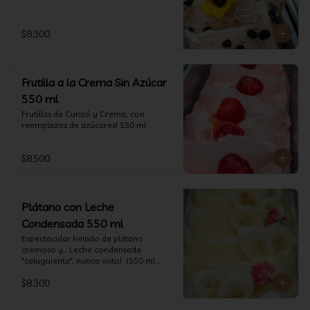
$8.300
Frutilla a la Crema Sin Azúcar
550 ml
Frutillas de Curicó y Crema, con 
reemplazos de azúcares! 550 ml
$8.500
Plátano con Leche
Condensada 550 ml
Espectacular helado de plátano 
cremoso y... Leche condensada 
"caluguienta", nunca visto!  (550 ml 
aprox)
$8.300