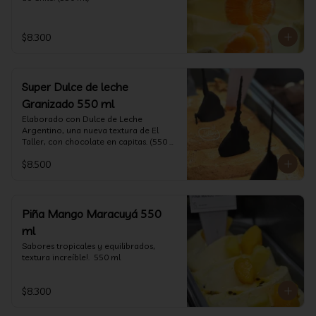
$8.300
Super Dulce de leche
Granizado 550 ml
Elaborado con Dulce de Leche 
Argentino, una nueva textura de El 
Taller, con chocolate en capitas. (550 
ml)
$8.500
Piña Mango Maracuyá 550
ml
Sabores tropicales y equilibrados, 
textura increíble!.  550 ml
$8.300