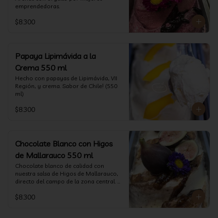
emprendedoras.
$8.300
Papaya Lipimávida a la
Crema 550 ml
Hecho con papayas de Lipimávida, VII 
Región, y crema. Sabor de Chile! (550 
ml)
$8.300
Chocolate Blanco con Higos
de Mallarauco 550 ml
Chocolate blanco de calidad con 
nuestra salsa de Higos de Mallarauco, 
directo del campo de la zona central. 
(550ml aprox)
$8.300