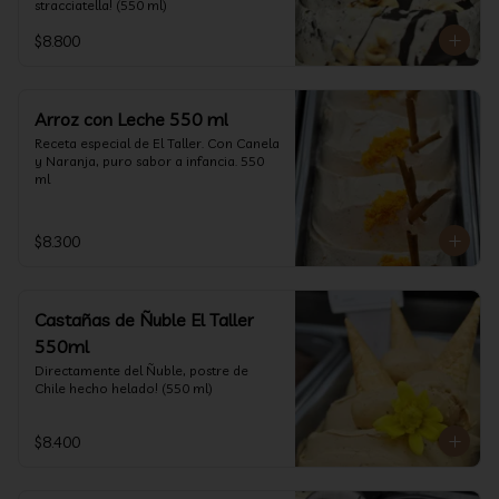
stracciatella! (550 ml)
$8.800
Arroz con Leche 550 ml
Receta especial de El Taller. Con Canela 
y Naranja, puro sabor a infancia. 550 
ml
$8.300
Castañas de Ñuble El Taller
550ml
Directamente del Ñuble, postre de 
Chile hecho helado! (550 ml)
$8.400