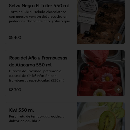
Selva Negra El Taller 550 ml
Torta de Chile! Helado chocolatoso, 
con nuestra versión del bizcocho en 
pedacitos, chocolate fino y obvio que 
la salsita de guinda..  (550 ml)
$8.400
Rosa del Año y Frambuesas
de Atacama 550 ml
Directo de Toconao, patrimonio 
cultural de Chile! Infusión con 
frambuesas espectacular! (550 ml)
$8.300
Kiwi 550 ml
Pura fruta de temporada, acidez y 
dulzor en equilibrio.