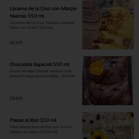
Lúcuma de la Cruz con Manjar
Nueces 550 ml
Lúcumas de La Cruz, Nueces y Manjar. 
Sabor de Chile!!! (550 ml)
$8.300
Chocolate Especial 550 ml
Cacao de Alta Calidad, intenso! Una 
textura Fudge inconfundible.  (550 ml)
$8.400
Pasas al Ron 550 ml
Pasas Maceradas en Ron por horas! 
Clásico de clásicos! (550 ml)