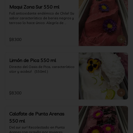
Maqui Zona Sur 550 ml
Full antioxidante endémico de Chile! Su 
sabor característico de beries negros y 
terroso lo hace único. Alegría de 
nuestra tierra.
$8.300
Limón de Pica 550 ml
Directo del Oasis de Pica, característico 
olor y acidez!   (550ml )
$8.300
Calafate de Punta Arenas
550 ml
Del sur sur! Recolectado en Punta 
Arenas con orgullo por mujeres 