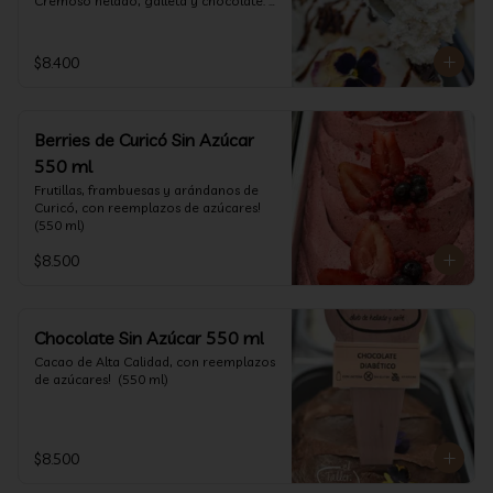
Cremoso helado, galleta y chocolate. 
(550 ml)
$8.400
Berries de Curicó Sin Azúcar
550 ml
Frutillas, frambuesas y arándanos de 
Curicó, con reemplazos de azúcares! 
(550 ml)
$8.500
Chocolate Sin Azúcar 550 ml
Cacao de Alta Calidad, con reemplazos 
de azúcares!  (550 ml)
$8.500