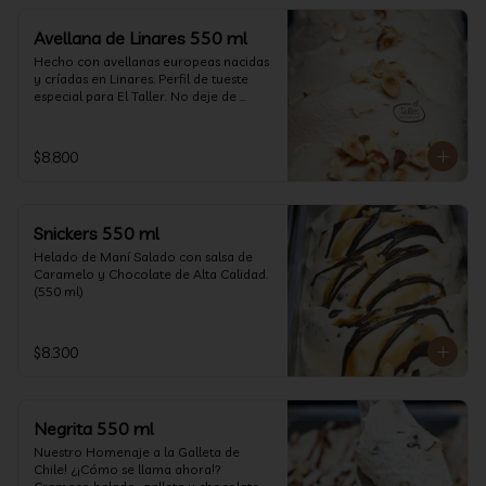
Avellana de Linares 550 ml
Hecho con avellanas europeas nacidas 
y críadas en Linares. Perfil de tueste 
especial para El Taller. No deje de 
probarlo! (550 ml)
$8.800
Snickers 550 ml
Helado de Maní Salado con salsa de 
Caramelo y Chocolate de Alta Calidad. 
(550 ml)
$8.300
Negrita 550 ml
Nuestro Homenaje a la Galleta de 
Chile! ¿¡Cómo se llama ahora!? 