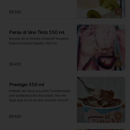
$8.300
Peras al Vino Tinto 550 ml
Receta de la familia chilena!! Nuestra 
historia hecha helado. 550 ml
$8.400
Prestigio 550 ml
Helado de Coco y Leche Condensada, 
con pedacitos de chocolate. No me 
diga que no lo probó cuando chico!!!  
(550 ml aprox)
$8.400