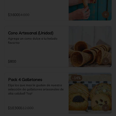
$3.600
$4.000
Cono Artesanal (Unidad)
Agrega un cono dulce a tu helado 
favorito
$800
-
14
%
Pack 4 Galletones
Elija los que mas le gusten de nuestra 
selección de galletones artesanales de 
alta calidad! Top!
$10.300
$12.000