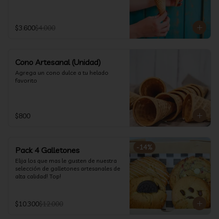
$3.600
$4.000
Cono Artesanal (Unidad)
Agrega un cono dulce a tu helado 
favorito
$800
-
14
%
Pack 4 Galletones
Elija los que mas le gusten de nuestra 
selección de galletones artesanales de 
alta calidad! Top!
$10.300
$12.000