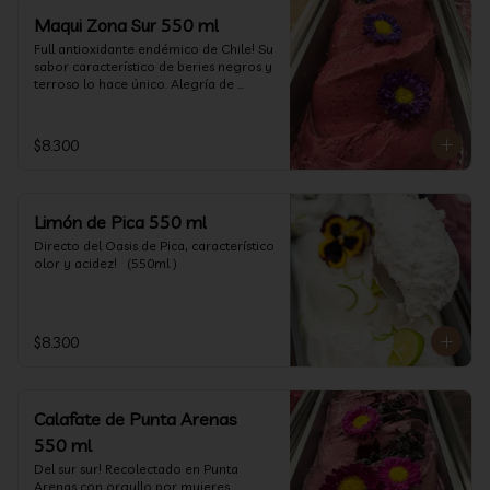
Maqui Zona Sur 550 ml
Full antioxidante endémico de Chile! Su 
sabor característico de beries negros y 
terroso lo hace único. Alegría de 
nuestra tierra.
$8.300
Limón de Pica 550 ml
Directo del Oasis de Pica, característico 
olor y acidez!   (550ml )
$8.300
Calafate de Punta Arenas
550 ml
Del sur sur! Recolectado en Punta 
Arenas con orgullo por mujeres 