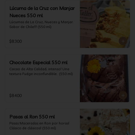
Lúcuma de la Cruz con Manjar
Nueces 550 ml
Lúcumas de La Cruz, Nueces y Manjar. 
Sabor de Chile!!! (550 ml)
$8.300
Chocolate Especial 550 ml
Cacao de Alta Calidad, intenso! Una 
textura Fudge inconfundible.  (550 ml)
$8.400
Pasas al Ron 550 ml
Pasas Maceradas en Ron por horas! 
Clásico de clásicos! (550 ml)