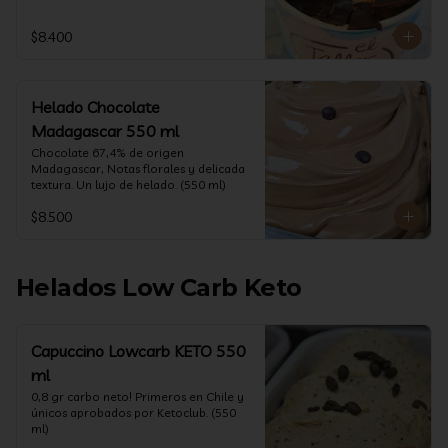
$8.400
Helado Chocolate
Madagascar 550 ml
Chocolate 67,4% de origen 
Madagascar, Notas florales y delicada 
textura. Un lujo de helado. (550 ml)
$8.500
Helados Low Carb Keto
Capuccino Lowcarb KETO 550
ml
0,8 gr carbo neto! Primeros en Chile y 
únicos aprobados por Ketoclub. (550 
ml)