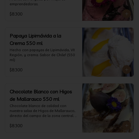
emprendedoras.
$8.300
Papaya Lipimávida a la
Crema 550 ml
Hecho con papayas de Lipimávida, VII 
Región, y crema. Sabor de Chile! (550 
ml)
$8.300
Chocolate Blanco con Higos
de Mallarauco 550 ml
Chocolate blanco de calidad con 
nuestra salsa de Higos de Mallarauco, 
directo del campo de la zona central. 
(550ml aprox)
$8.300