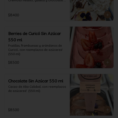
Cremoso helado, galleta y chocolate. 
(550 ml)
$8.400
Berries de Curicó Sin Azúcar
550 ml
Frutillas, frambuesas y arándanos de 
Curicó, con reemplazos de azúcares! 
(550 ml)
$8.500
Chocolate Sin Azúcar 550 ml
Cacao de Alta Calidad, con reemplazos 
de azúcares!  (550 ml)
$8.500