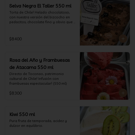
Selva Negra El Taller 550 ml
Torta de Chile! Helado chocolatoso, 
con nuestra versión del bizcocho en 
pedacitos, chocolate fino y obvio que 
la salsita de guinda..  (550 ml)
$8.400
Rosa del Año y Frambuesas
de Atacama 550 ml
Directo de Toconao, patrimonio 
cultural de Chile! Infusión con 
frambuesas espectacular! (550 ml)
$8.300
Kiwi 550 ml
Pura fruta de temporada, acidez y 
dulzor en equilibrio.