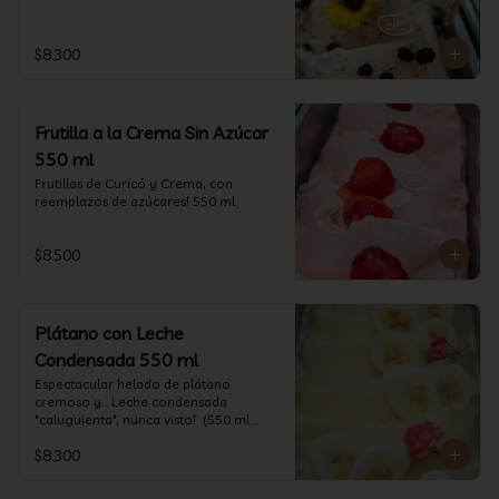
$8.300
Frutilla a la Crema Sin Azúcar
550 ml
Frutillas de Curicó y Crema, con 
reemplazos de azúcares! 550 ml
$8.500
Plátano con Leche
Condensada 550 ml
Espectacular helado de plátano 
cremoso y... Leche condensada 
"caluguienta", nunca visto!  (550 ml 
aprox)
$8.300