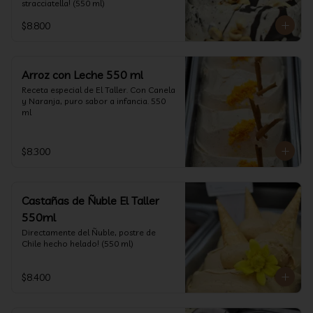
stracciatella! (550 ml)
$8.800
Arroz con Leche 550 ml
Receta especial de El Taller. Con Canela 
y Naranja, puro sabor a infancia. 550 
ml
$8.300
Castañas de Ñuble El Taller
550ml
Directamente del Ñuble, postre de 
Chile hecho helado! (550 ml)
$8.400