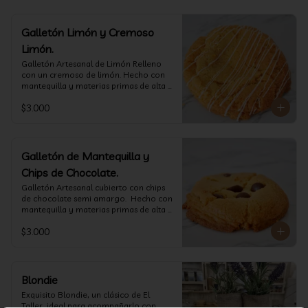
Galletón Limón y Cremoso
Limón.
⁠Galletón Artesanal de Limón Relleno 
con un cremoso de limón. Hecho con 
mantequilla y materias primas de alta 
calidad. (60 gr aprox)
$3.000
Galletón de Mantequilla y
Chips de Chocolate.
⁠Galletón Artesanal cubierto con chips 
de chocolate semi amargo.  Hecho con 
mantequilla y materias primas de alta 
calidad. (60 gr aprox)
$3.000
Blondie
Exquisito Blondie, un clásico de El 
Taller, ideal para acompañarlo con 