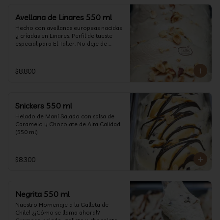
Avellana de Linares 550 ml
Hecho con avellanas europeas nacidas 
y críadas en Linares. Perfil de tueste 
especial para El Taller. No deje de 
probarlo! (550 ml)
$8.800
Snickers 550 ml
Helado de Maní Salado con salsa de 
Caramelo y Chocolate de Alta Calidad. 
(550 ml)
$8.300
Negrita 550 ml
Nuestro Homenaje a la Galleta de 
Chile! ¿¡Cómo se llama ahora!? 