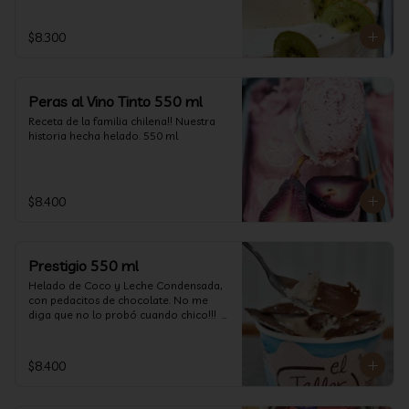
$8.300
Peras al Vino Tinto 550 ml
Receta de la familia chilena!! Nuestra 
historia hecha helado. 550 ml
$8.400
Prestigio 550 ml
Helado de Coco y Leche Condensada, 
con pedacitos de chocolate. No me 
diga que no lo probó cuando chico!!!  
(550 ml aprox)
$8.400