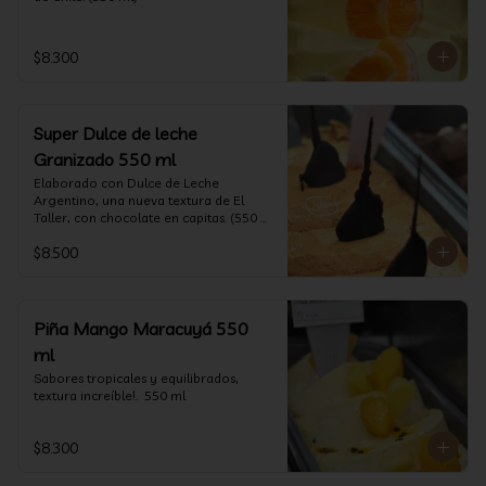
$8.300
Super Dulce de leche
Granizado 550 ml
Elaborado con Dulce de Leche 
Argentino, una nueva textura de El 
Taller, con chocolate en capitas. (550 
ml)
$8.500
Piña Mango Maracuyá 550
ml
Sabores tropicales y equilibrados, 
textura increíble!.  550 ml
$8.300