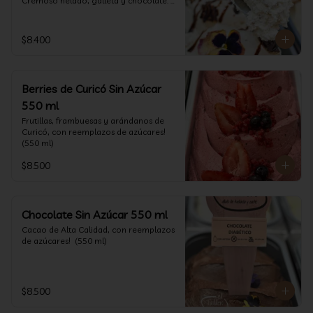
Cremoso helado, galleta y chocolate. 
(550 ml)
$8.400
Berries de Curicó Sin Azúcar
550 ml
Frutillas, frambuesas y arándanos de 
Curicó, con reemplazos de azúcares! 
(550 ml)
$8.500
Chocolate Sin Azúcar 550 ml
Cacao de Alta Calidad, con reemplazos 
de azúcares!  (550 ml)
$8.500