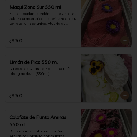
Maqui Zona Sur 550 ml
Full antioxidante endémico de Chile! Su 
sabor característico de beries negros y 
terroso lo hace único. Alegría de 
nuestra tierra.
$8.300
Limón de Pica 550 ml
Directo del Oasis de Pica, característico 
olor y acidez!   (550ml )
$8.300
Calafate de Punta Arenas
550 ml
Del sur sur! Recolectado en Punta 
Arenas con orgullo por mujeres 