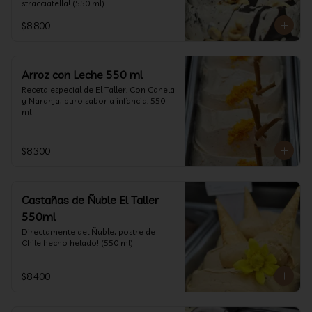
stracciatella! (550 ml)
$8.800
Arroz con Leche 550 ml
Receta especial de El Taller. Con Canela 
y Naranja, puro sabor a infancia. 550 
ml
$8.300
Castañas de Ñuble El Taller
550ml
Directamente del Ñuble, postre de 
Chile hecho helado! (550 ml)
$8.400