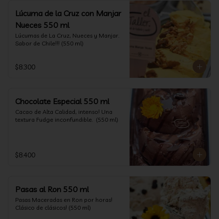
Lúcuma de la Cruz con Manjar
Nueces 550 ml
Lúcumas de La Cruz, Nueces y Manjar. 
Sabor de Chile!!! (550 ml)
$8.300
Chocolate Especial 550 ml
Cacao de Alta Calidad, intenso! Una 
textura Fudge inconfundible.  (550 ml)
$8.400
Pasas al Ron 550 ml
Pasas Maceradas en Ron por horas! 
Clásico de clásicos! (550 ml)