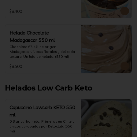
$8.400
Helado Chocolate
Madagascar 550 ml
Chocolate 67,4% de origen 
Madagascar, Notas florales y delicada 
textura. Un lujo de helado. (550 ml)
$8.500
Helados Low Carb Keto
Capuccino Lowcarb KETO 550
ml
0,8 gr carbo neto! Primeros en Chile y 
únicos aprobados por Ketoclub. (550 
ml)