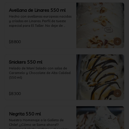
Avellana de Linares 550 ml
Hecho con avellanas europeas nacidas 
y críadas en Linares. Perfil de tueste 
especial para El Taller. No deje de 
probarlo! (550 ml)
$8.800
Snickers 550 ml
Helado de Maní Salado con salsa de 
Caramelo y Chocolate de Alta Calidad. 
(550 ml)
$8.300
Negrita 550 ml
Nuestro Homenaje a la Galleta de 
Chile! ¿¡Cómo se llama ahora!? 