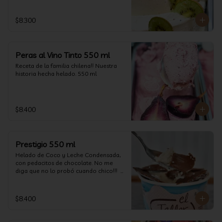
$8.300
Peras al Vino Tinto 550 ml
Receta de la familia chilena!! Nuestra 
historia hecha helado. 550 ml
$8.400
Prestigio 550 ml
Helado de Coco y Leche Condensada, 
con pedacitos de chocolate. No me 
diga que no lo probó cuando chico!!!  
(550 ml aprox)
$8.400