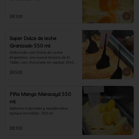
$8.300
Super Dulce de leche
Granizado 550 ml
Elaborado con Dulce de Leche 
Argentino, una nueva textura de El 
Taller, con chocolate en capitas. (550 
ml)
$8.500
Piña Mango Maracuyá 550
ml
Sabores tropicales y equilibrados, 
textura increíble!.  550 ml
$8.300