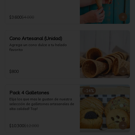
$3.600
$4.000
Cono Artesanal (Unidad)
Agrega un cono dulce a tu helado 
favorito
$800
-
14
%
Pack 4 Galletones
Elija los que mas le gusten de nuestra 
selección de galletones artesanales de 
alta calidad! Top!
$10.300
$12.000