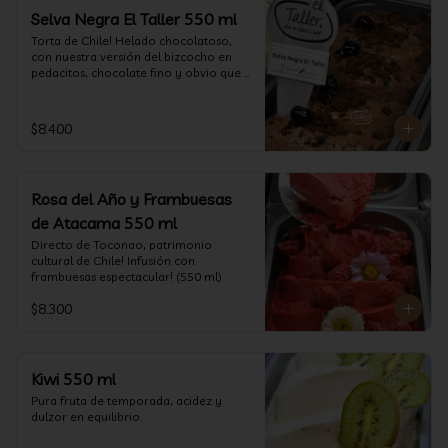
Selva Negra El Taller 550 ml
Torta de Chile! Helado chocolatoso, 
con nuestra versión del bizcocho en 
pedacitos, chocolate fino y obvio que 
la salsita de guinda..  (550 ml)
$8.400
Rosa del Año y Frambuesas
de Atacama 550 ml
Directo de Toconao, patrimonio 
cultural de Chile! Infusión con 
frambuesas espectacular! (550 ml)
$8.300
Kiwi 550 ml
Pura fruta de temporada, acidez y 
dulzor en equilibrio.