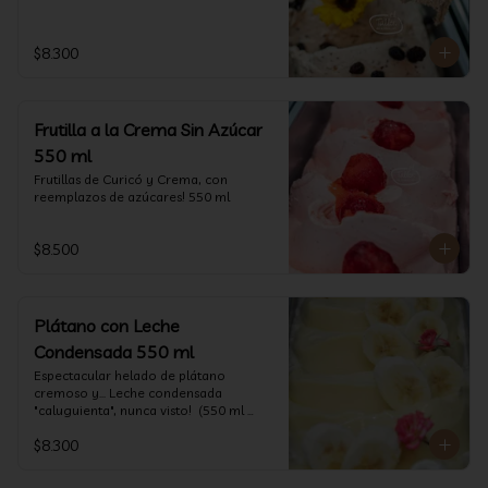
$8.300
Frutilla a la Crema Sin Azúcar
550 ml
Frutillas de Curicó y Crema, con 
reemplazos de azúcares! 550 ml
$8.500
Plátano con Leche
Condensada 550 ml
Espectacular helado de plátano 
cremoso y... Leche condensada 
"caluguienta", nunca visto!  (550 ml 
aprox)
$8.300