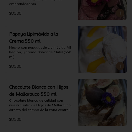
emprendedoras.
$8.300
Papaya Lipimávida a la
Crema 550 ml
Hecho con papayas de Lipimávida, VII 
Región, y crema. Sabor de Chile! (550 
ml)
$8.300
Chocolate Blanco con Higos
de Mallarauco 550 ml
Chocolate blanco de calidad con 
nuestra salsa de Higos de Mallarauco, 
directo del campo de la zona central. 
(550ml aprox)
$8.300