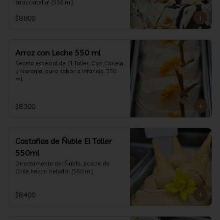
stracciatella! (550 ml)
$8.800
Arroz con Leche 550 ml
Receta especial de El Taller. Con Canela 
y Naranja, puro sabor a infancia. 550 
ml
$8.300
Castañas de Ñuble El Taller
550ml
Directamente del Ñuble, postre de 
Chile hecho helado! (550 ml)
$8.400