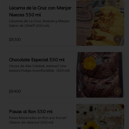
Lúcuma de la Cruz con Manjar
Nueces 550 ml
Lúcumas de La Cruz, Nueces y Manjar. 
Sabor de Chile!!! (550 ml)
$8.300
Chocolate Especial 550 ml
Cacao de Alta Calidad, intenso! Una 
textura Fudge inconfundible.  (550 ml)
$8.400
Pasas al Ron 550 ml
Pasas Maceradas en Ron por horas! 
Clásico de clásicos! (550 ml)