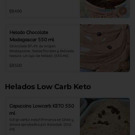
$8.400
Helado Chocolate
Madagascar 550 ml
Chocolate 67,4% de origen 
Madagascar, Notas florales y delicada 
textura. Un lujo de helado. (550 ml)
$8.500
Helados Low Carb Keto
Capuccino Lowcarb KETO 550
ml
0,8 gr carbo neto! Primeros en Chile y 
únicos aprobados por Ketoclub. (550 
ml)