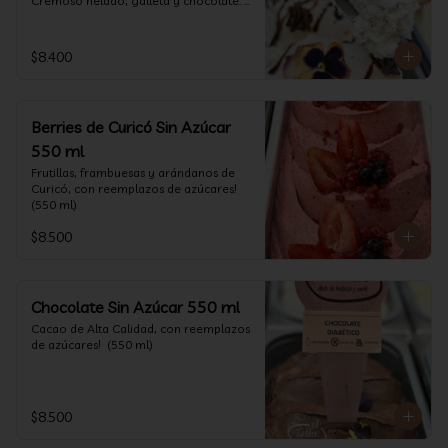
Cremoso helado, galleta y chocolate. 
(550 ml)
$8.400
Berries de Curicó Sin Azúcar
550 ml
Frutillas, frambuesas y arándanos de 
Curicó, con reemplazos de azúcares! 
(550 ml)
$8.500
Chocolate Sin Azúcar 550 ml
Cacao de Alta Calidad, con reemplazos 
de azúcares!  (550 ml)
$8.500