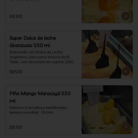
$8.300
Super Dulce de leche
Granizado 550 ml
Elaborado con Dulce de Leche 
Argentino, una nueva textura de El 
Taller, con chocolate en capitas. (550 
ml)
$8.500
Piña Mango Maracuyá 550
ml
Sabores tropicales y equilibrados, 
textura increíble!.  550 ml
$8.300