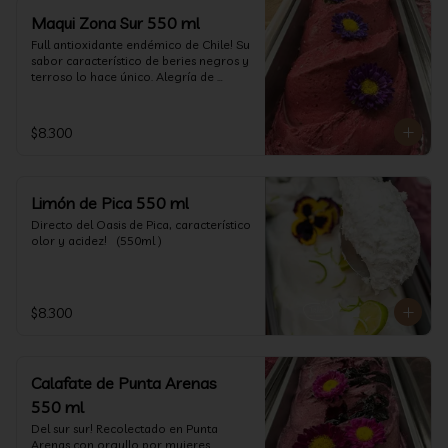
Maqui Zona Sur 550 ml
Full antioxidante endémico de Chile! Su 
sabor característico de beries negros y 
terroso lo hace único. Alegría de 
nuestra tierra.
$8.300
Limón de Pica 550 ml
Directo del Oasis de Pica, característico 
olor y acidez!   (550ml )
$8.300
Calafate de Punta Arenas
550 ml
Del sur sur! Recolectado en Punta 
Arenas con orgullo por mujeres 