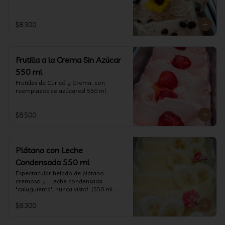
$8.300
Frutilla a la Crema Sin Azúcar
550 ml
Frutillas de Curicó y Crema, con 
reemplazos de azúcares! 550 ml
$8.500
Plátano con Leche
Condensada 550 ml
Espectacular helado de plátano 
cremoso y... Leche condensada 
"caluguienta", nunca visto!  (550 ml 
aprox)
$8.300