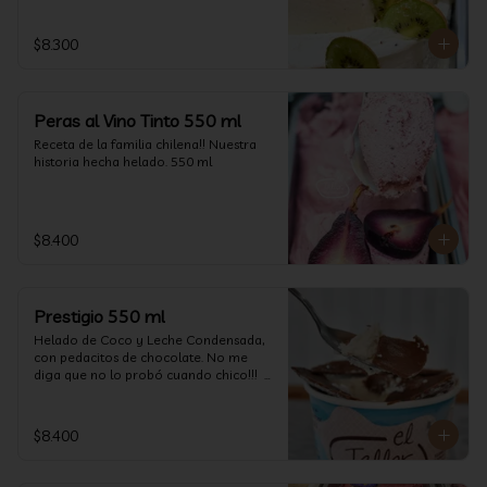
$8.300
Peras al Vino Tinto 550 ml
Receta de la familia chilena!! Nuestra 
historia hecha helado. 550 ml
$8.400
Prestigio 550 ml
Helado de Coco y Leche Condensada, 
con pedacitos de chocolate. No me 
diga que no lo probó cuando chico!!!  
(550 ml aprox)
$8.400