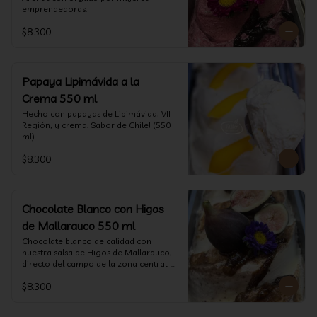
emprendedoras.
$8.300
Papaya Lipimávida a la
Crema 550 ml
Hecho con papayas de Lipimávida, VII 
Región, y crema. Sabor de Chile! (550 
ml)
$8.300
Chocolate Blanco con Higos
de Mallarauco 550 ml
Chocolate blanco de calidad con 
nuestra salsa de Higos de Mallarauco, 
directo del campo de la zona central. 
(550ml aprox)
$8.300