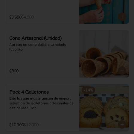
$3.600
$4.000
Cono Artesanal (Unidad)
Agrega un cono dulce a tu helado 
favorito
$800
-
14
%
Pack 4 Galletones
Elija los que mas le gusten de nuestra 
selección de galletones artesanales de 
alta calidad! Top!
$10.300
$12.000