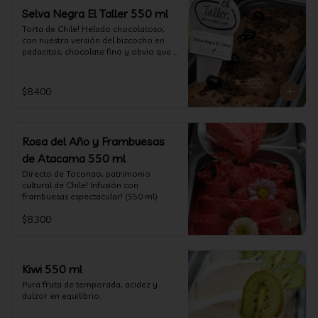
Selva Negra El Taller 550 ml
Torta de Chile! Helado chocolatoso, 
con nuestra versión del bizcocho en 
pedacitos, chocolate fino y obvio que 
la salsita de guinda..  (550 ml)
$8.400
Rosa del Año y Frambuesas
de Atacama 550 ml
Directo de Toconao, patrimonio 
cultural de Chile! Infusión con 
frambuesas espectacular! (550 ml)
$8.300
Kiwi 550 ml
Pura fruta de temporada, acidez y 
dulzor en equilibrio.