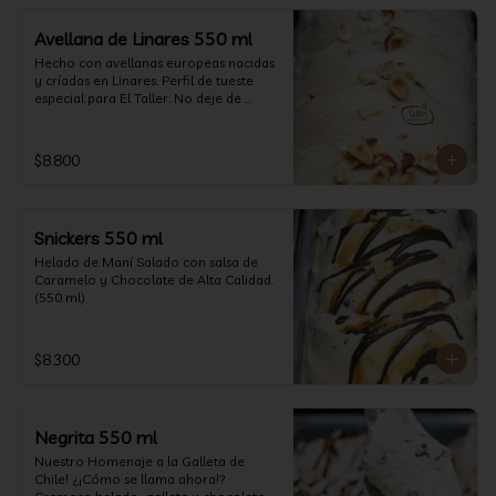
Avellana de Linares 550 ml
Hecho con avellanas europeas nacidas 
y críadas en Linares. Perfil de tueste 
especial para El Taller. No deje de 
probarlo! (550 ml)
$8.800
Snickers 550 ml
Helado de Maní Salado con salsa de 
Caramelo y Chocolate de Alta Calidad. 
(550 ml)
$8.300
Negrita 550 ml
Nuestro Homenaje a la Galleta de 
Chile! ¿¡Cómo se llama ahora!? 