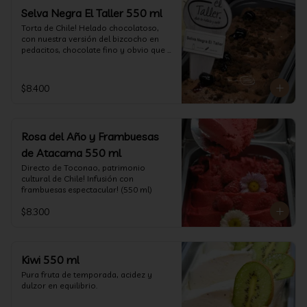
Selva Negra El Taller 550 ml
Torta de Chile! Helado chocolatoso, 
con nuestra versión del bizcocho en 
pedacitos, chocolate fino y obvio que 
la salsita de guinda..  (550 ml)
$8.400
Rosa del Año y Frambuesas
de Atacama 550 ml
Directo de Toconao, patrimonio 
cultural de Chile! Infusión con 
frambuesas espectacular! (550 ml)
$8.300
Kiwi 550 ml
Pura fruta de temporada, acidez y 
dulzor en equilibrio.