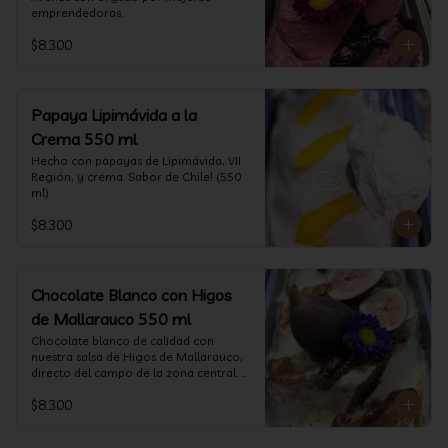
emprendedoras.
$8.300
Papaya Lipimávida a la
Crema 550 ml
Hecho con papayas de Lipimávida, VII 
Región, y crema. Sabor de Chile! (550 
ml)
$8.300
Chocolate Blanco con Higos
de Mallarauco 550 ml
Chocolate blanco de calidad con 
nuestra salsa de Higos de Mallarauco, 
directo del campo de la zona central. 
(550ml aprox)
$8.300