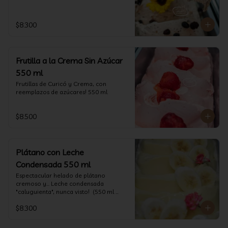
$8.300
Frutilla a la Crema Sin Azúcar
550 ml
Frutillas de Curicó y Crema, con 
reemplazos de azúcares! 550 ml
$8.500
Plátano con Leche
Condensada 550 ml
Espectacular helado de plátano 
cremoso y... Leche condensada 
"caluguienta", nunca visto!  (550 ml 
aprox)
$8.300