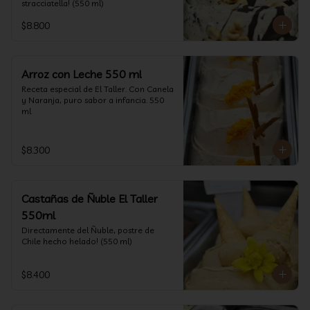
stracciatella! (550 ml)
$8.800
Arroz con Leche 550 ml
Receta especial de El Taller. Con Canela 
y Naranja, puro sabor a infancia. 550 
ml
$8.300
Castañas de Ñuble El Taller
550ml
Directamente del Ñuble, postre de 
Chile hecho helado! (550 ml)
$8.400