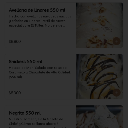
Avellana de Linares 550 ml
Hecho con avellanas europeas nacidas 
y críadas en Linares. Perfil de tueste 
especial para El Taller. No deje de 
probarlo! (550 ml)
$8.800
Snickers 550 ml
Helado de Maní Salado con salsa de 
Caramelo y Chocolate de Alta Calidad. 
(550 ml)
$8.300
Negrita 550 ml
Nuestro Homenaje a la Galleta de 
Chile! ¿¡Cómo se llama ahora!? 