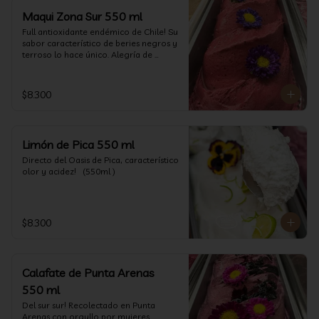
Maqui Zona Sur 550 ml
Full antioxidante endémico de Chile! Su 
sabor característico de beries negros y 
terroso lo hace único. Alegría de 
nuestra tierra.
$8.300
Limón de Pica 550 ml
Directo del Oasis de Pica, característico 
olor y acidez!   (550ml )
$8.300
Calafate de Punta Arenas
550 ml
Del sur sur! Recolectado en Punta 
Arenas con orgullo por mujeres 