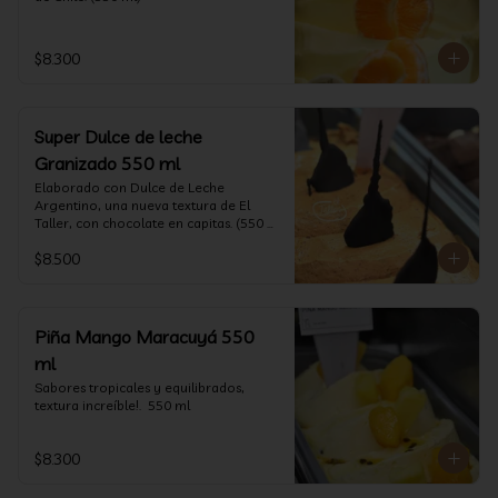
$8.300
Super Dulce de leche
Granizado 550 ml
Elaborado con Dulce de Leche 
Argentino, una nueva textura de El 
Taller, con chocolate en capitas. (550 
ml)
$8.500
Piña Mango Maracuyá 550
ml
Sabores tropicales y equilibrados, 
textura increíble!.  550 ml
$8.300