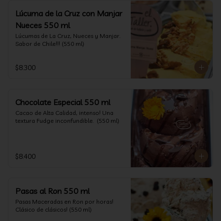
Lúcuma de la Cruz con Manjar
Nueces 550 ml
Lúcumas de La Cruz, Nueces y Manjar. 
Sabor de Chile!!! (550 ml)
$8.300
Chocolate Especial 550 ml
Cacao de Alta Calidad, intenso! Una 
textura Fudge inconfundible.  (550 ml)
$8.400
Pasas al Ron 550 ml
Pasas Maceradas en Ron por horas! 
Clásico de clásicos! (550 ml)