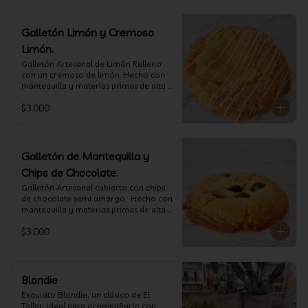
Galletón Limón y Cremoso
Limón.
⁠Galletón Artesanal de Limón Relleno 
con un cremoso de limón. Hecho con 
mantequilla y materias primas de alta 
calidad. (60 gr aprox)
$3.000
Galletón de Mantequilla y
Chips de Chocolate.
⁠Galletón Artesanal cubierto con chips 
de chocolate semi amargo.  Hecho con 
mantequilla y materias primas de alta 
calidad. (60 gr aprox)
$3.000
Blondie
Exquisito Blondie, un clásico de El 
Taller, ideal para acompañarlo con 