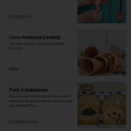
$3.600
$4.000
Cono Artesanal (Unidad)
Agrega un cono dulce a tu helado 
favorito
$800
-
14
%
Pack 4 Galletones
Elija los que mas le gusten de nuestra 
selección de galletones artesanales de 
alta calidad! Top!
$10.300
$12.000