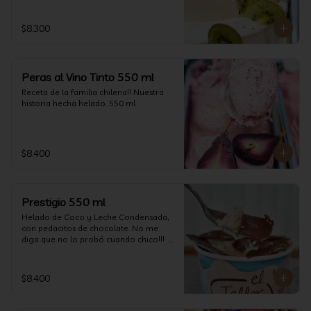
$8.300
Peras al Vino Tinto 550 ml
Receta de la familia chilena!! Nuestra 
historia hecha helado. 550 ml
$8.400
Prestigio 550 ml
Helado de Coco y Leche Condensada, 
con pedacitos de chocolate. No me 
diga que no lo probó cuando chico!!!  
(550 ml aprox)
$8.400