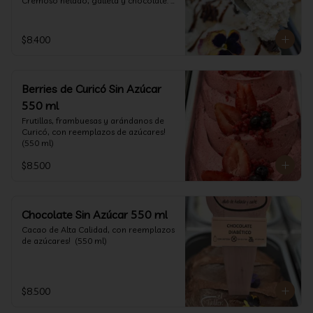
Cremoso helado, galleta y chocolate. 
(550 ml)
$8.400
Berries de Curicó Sin Azúcar
550 ml
Frutillas, frambuesas y arándanos de 
Curicó, con reemplazos de azúcares! 
(550 ml)
$8.500
Chocolate Sin Azúcar 550 ml
Cacao de Alta Calidad, con reemplazos 
de azúcares!  (550 ml)
$8.500