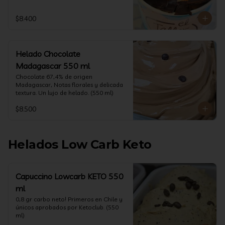
$8.400
Helado Chocolate
Madagascar 550 ml
Chocolate 67,4% de origen 
Madagascar, Notas florales y delicada 
textura. Un lujo de helado. (550 ml)
$8.500
Helados Low Carb Keto
Capuccino Lowcarb KETO 550
ml
0,8 gr carbo neto! Primeros en Chile y 
únicos aprobados por Ketoclub. (550 
ml)