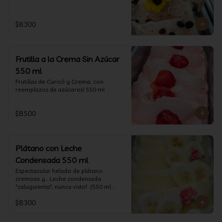
$8.300
Frutilla a la Crema Sin Azúcar
550 ml
Frutillas de Curicó y Crema, con 
reemplazos de azúcares! 550 ml
$8.500
Plátano con Leche
Condensada 550 ml
Espectacular helado de plátano 
cremoso y... Leche condensada 
"caluguienta", nunca visto!  (550 ml 
aprox)
$8.300