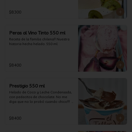
$8.300
Peras al Vino Tinto 550 ml
Receta de la familia chilena!! Nuestra 
historia hecha helado. 550 ml
$8.400
Prestigio 550 ml
Helado de Coco y Leche Condensada, 
con pedacitos de chocolate. No me 
diga que no lo probó cuando chico!!!  
(550 ml aprox)
$8.400