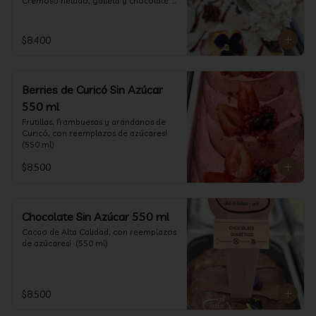
Cremoso helado, galleta y chocolate. 
(550 ml)
$8.400
Berries de Curicó Sin Azúcar
550 ml
Frutillas, frambuesas y arándanos de 
Curicó, con reemplazos de azúcares! 
(550 ml)
$8.500
Chocolate Sin Azúcar 550 ml
Cacao de Alta Calidad, con reemplazos 
de azúcares!  (550 ml)
$8.500