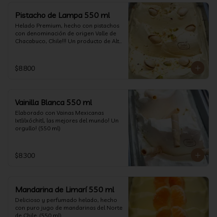
Pistacho de Lampa 550 ml
Helado Premium, hecho con pistachos 
con denominación de origen Valle de 
Chacabuco, Chile!!! Un producto de Alta 
Calidad, nacido y críado en nuestro 
país, un orgullo!!!(550 ml)
$8.800
Vainilla Blanca 550 ml
Elaborado con Vainas Mexicanas 
Ixtlilxóchitl, las mejores del mundo! Un 
orgullo! (550 ml)
$8.300
Mandarina de Limarí 550 ml
Delicioso y perfumado helado, hecho 
con puro jugo de mandarinas del Norte 
de Chile. (550 ml)