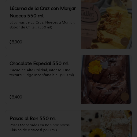
Lúcuma de la Cruz con Manjar
Nueces 550 ml
Lúcumas de La Cruz, Nueces y Manjar. 
Sabor de Chile!!! (550 ml)
$8.300
Chocolate Especial 550 ml
Cacao de Alta Calidad, intenso! Una 
textura Fudge inconfundible.  (550 ml)
$8.400
Pasas al Ron 550 ml
Pasas Maceradas en Ron por horas! 
Clásico de clásicos! (550 ml)