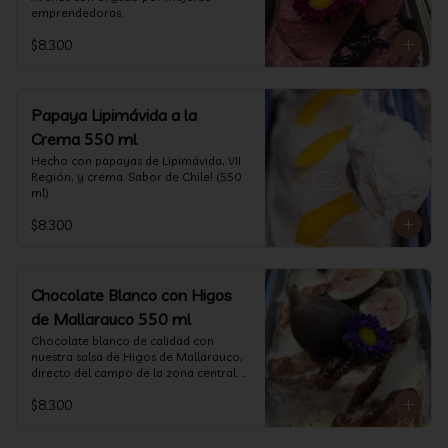
emprendedoras.
$8.300
Papaya Lipimávida a la
Crema 550 ml
Hecho con papayas de Lipimávida, VII 
Región, y crema. Sabor de Chile! (550 
ml)
$8.300
Chocolate Blanco con Higos
de Mallarauco 550 ml
Chocolate blanco de calidad con 
nuestra salsa de Higos de Mallarauco, 
directo del campo de la zona central. 
(550ml aprox)
$8.300