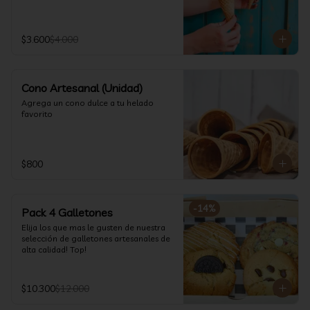
$3.600
$4.000
Cono Artesanal (Unidad)
Agrega un cono dulce a tu helado 
favorito
$800
-
14
%
Pack 4 Galletones
Elija los que mas le gusten de nuestra 
selección de galletones artesanales de 
alta calidad! Top!
$10.300
$12.000