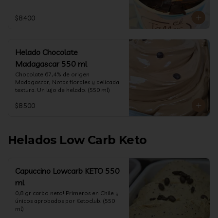
$8.400
Helado Chocolate
Madagascar 550 ml
Chocolate 67,4% de origen 
Madagascar, Notas florales y delicada 
textura. Un lujo de helado. (550 ml)
$8.500
Helados Low Carb Keto
Capuccino Lowcarb KETO 550
ml
0,8 gr carbo neto! Primeros en Chile y 
únicos aprobados por Ketoclub. (550 
ml)