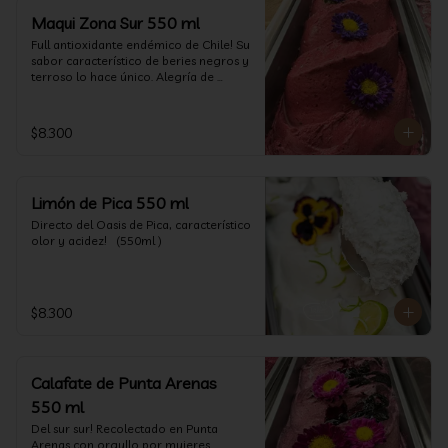
Maqui Zona Sur 550 ml
Full antioxidante endémico de Chile! Su 
sabor característico de beries negros y 
terroso lo hace único. Alegría de 
nuestra tierra.
$8.300
Limón de Pica 550 ml
Directo del Oasis de Pica, característico 
olor y acidez!   (550ml )
$8.300
Calafate de Punta Arenas
550 ml
Del sur sur! Recolectado en Punta 
Arenas con orgullo por mujeres 