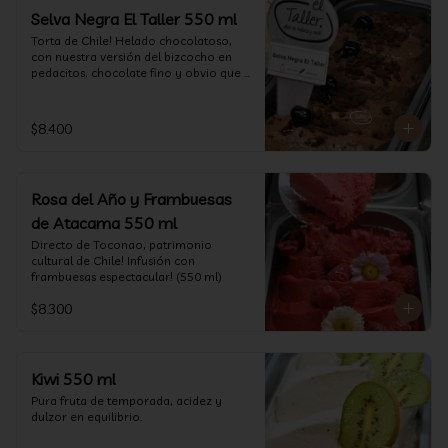
Selva Negra El Taller 550 ml
Torta de Chile! Helado chocolatoso, 
con nuestra versión del bizcocho en 
pedacitos, chocolate fino y obvio que 
la salsita de guinda..  (550 ml)
$8.400
Rosa del Año y Frambuesas
de Atacama 550 ml
Directo de Toconao, patrimonio 
cultural de Chile! Infusión con 
frambuesas espectacular! (550 ml)
$8.300
Kiwi 550 ml
Pura fruta de temporada, acidez y 
dulzor en equilibrio.