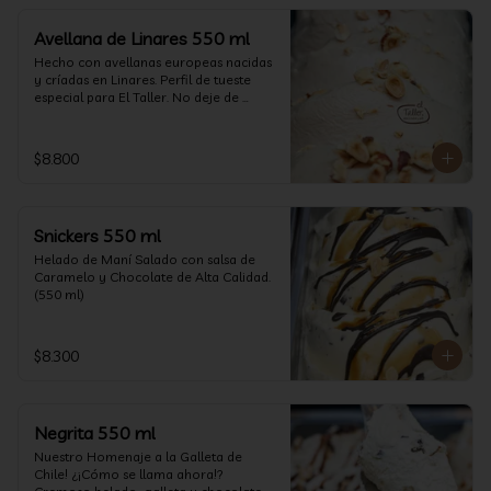
Avellana de Linares 550 ml
Hecho con avellanas europeas nacidas 
y críadas en Linares. Perfil de tueste 
especial para El Taller. No deje de 
probarlo! (550 ml)
$8.800
Snickers 550 ml
Helado de Maní Salado con salsa de 
Caramelo y Chocolate de Alta Calidad. 
(550 ml)
$8.300
Negrita 550 ml
Nuestro Homenaje a la Galleta de 
Chile! ¿¡Cómo se llama ahora!? 