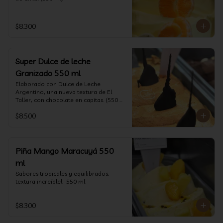
$8.300
Super Dulce de leche
Granizado 550 ml
Elaborado con Dulce de Leche 
Argentino, una nueva textura de El 
Taller, con chocolate en capitas. (550 
ml)
$8.500
Piña Mango Maracuyá 550
ml
Sabores tropicales y equilibrados, 
textura increíble!.  550 ml
$8.300