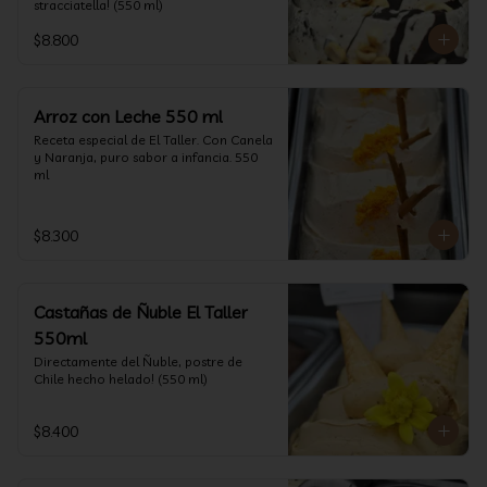
stracciatella! (550 ml)
$8.800
Arroz con Leche 550 ml
Receta especial de El Taller. Con Canela 
y Naranja, puro sabor a infancia. 550 
ml
$8.300
Castañas de Ñuble El Taller
550ml
Directamente del Ñuble, postre de 
Chile hecho helado! (550 ml)
$8.400